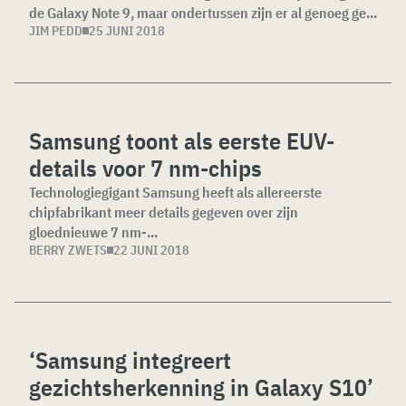
de Galaxy Note 9, maar ondertussen zijn er al genoeg ge...
JIM PEDD
25 JUNI 2018
Samsung toont als eerste EUV-
details voor 7 nm-chips
Technologiegigant Samsung heeft als allereerste
chipfabrikant meer details gegeven over zijn
gloednieuwe 7 nm-...
BERRY ZWETS
22 JUNI 2018
‘Samsung integreert
gezichtsherkenning in Galaxy S10’