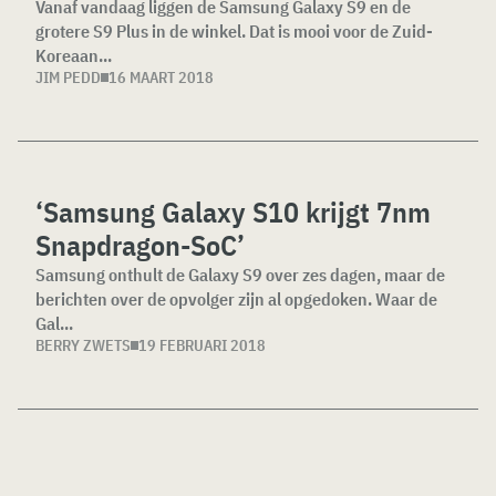
Vanaf vandaag liggen de Samsung Galaxy S9 en de
grotere S9 Plus in de winkel. Dat is mooi voor de Zuid-
Koreaan...
JIM PEDD
16 MAART 2018
‘Samsung Galaxy S10 krijgt 7nm
Snapdragon-SoC’
Samsung onthult de Galaxy S9 over zes dagen, maar de
berichten over de opvolger zijn al opgedoken. Waar de
Gal...
BERRY ZWETS
19 FEBRUARI 2018