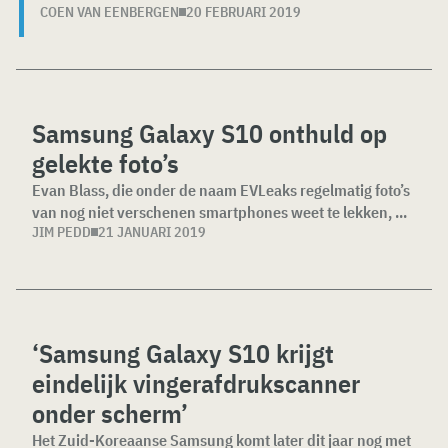
COEN VAN EENBERGEN
20 FEBRUARI 2019
Samsung Galaxy S10 onthuld op
gelekte foto’s
Evan Blass, die onder de naam EVLeaks regelmatig foto’s
van nog niet verschenen smartphones weet te lekken, ...
JIM PEDD
21 JANUARI 2019
‘Samsung Galaxy S10 krijgt
eindelijk vingerafdrukscanner
onder scherm’
Het Zuid-Koreaanse Samsung komt later dit jaar nog met