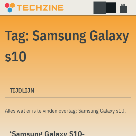
Skip
to
content
Tag:
Samsung Galaxy
s10
TIJDLIJN
Alles wat er is te vinden overtag:
Samsung Galaxy s10
.
‘Samsung Galaxy S10-