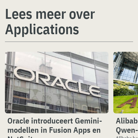
Lees meer over
Applications
Oracle introduceert Gemini-
Alibab
modellen in Fusion Apps en
Qwen-
Alibaba he