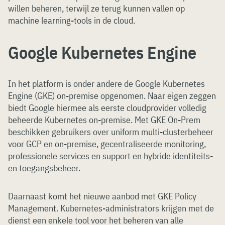
willen beheren, terwijl ze terug kunnen vallen op
machine learning-tools in de cloud.
Google Kubernetes Engine
In het platform is onder andere de Google Kubernetes
Engine (GKE) on-premise opgenomen. Naar eigen zeggen
biedt Google hiermee als eerste cloudprovider volledig
beheerde Kubernetes on-premise. Met GKE On-Prem
beschikken gebruikers over uniform multi-clusterbeheer
voor GCP en on-premise, gecentraliseerde monitoring,
professionele services en support en hybride identiteits-
en toegangsbeheer.
Daarnaast komt het nieuwe aanbod met GKE Policy
Management. Kubernetes-administrators krijgen met de
dienst een enkele tool voor het beheren van alle