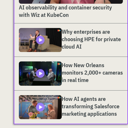
AI observability and container security
with Wiz at KubeCon
Why enterprises are
choosing HPE for private
cloud AI
How New Orleans
monitors 2,000+ cameras
in real time
How AI agents are
transforming Salesforce
marketing applications