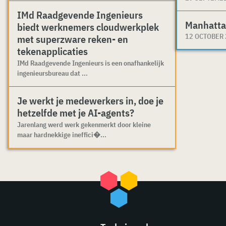
IMd Raadgevende Ingenieurs
Manhatta
biedt werknemers cloudwerkplek
12 OCTOBER
met superzware reken- en
tekenapplicaties
IMd Raadgevende Ingenieurs is een onafhankelijk
ingenieursbureau dat ...
Je werkt je medewerkers in, doe je
hetzelfde met je AI-agents?
Jarenlang werd werk gekenmerkt door kleine
maar hardnekkige ineffici�...