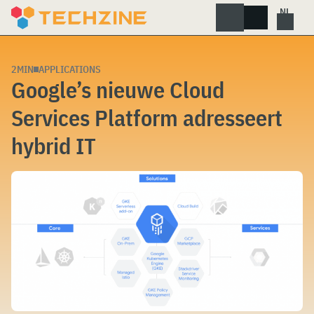
Skip
to
content
2MIN
APPLICATIONS
Google’s nieuwe Cloud
Services Platform adresseert
hybrid IT