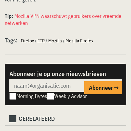
Tip:
Mozilla VPN waarschuwt gebruikers over vreemde
netwerken
Tags:
Firefox
/
FTP
/
Mozilla
/
Mozilla Firefox
Abonneer je op onze nieuwsbrieven
Morning Bytes
Weekly Advisor
GERELATEERD