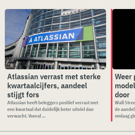
Atlassian verrast met sterke
Weer 
kwartaalcijfers, aandeel
model
stijgt fors
door
Atlassian heeft beleggers positief verrast met
Wall Stree
een kwartaal dat duidelijk beter uitviel dan
de aandel
verwacht. Vooral ...
omlaag gi