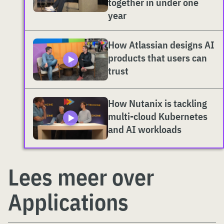
together in under one
year
How Atlassian designs AI
products that users can
trust
How Nutanix is tackling
multi-cloud Kubernetes
and AI workloads
Lees meer over
Applications