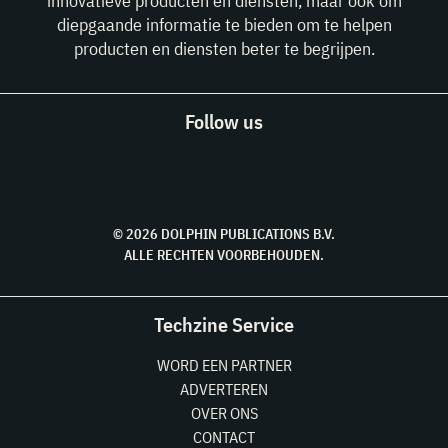
innovatieve producten en diensten, maar ook om
diepgaande informatie te bieden om te helpen
producten en diensten beter te begrijpen.
Follow us
© 2026 DOLPHIN PUBLICATIONS B.V.
ALLE RECHTEN VOORBEHOUDEN.
Techzine Service
WORD EEN PARTNER
ADVERTEREN
OVER ONS
CONTACT