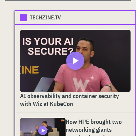
TECHZINE.TV
AI observability and container security
with Wiz at KubeCon
How HPE brought two
networking giants