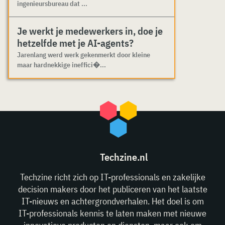
ingenieursbureau dat ...
Je werkt je medewerkers in, doe je
hetzelfde met je AI-agents?
Jarenlang werd werk gekenmerkt door kleine
maar hardnekkige ineffici�...
Techzine.nl
Techzine richt zich op IT-professionals en zakelijke
decision makers door het publiceren van het laatste
IT-nieuws en achtergrondverhalen. Het doel is om
IT-professionals kennis te laten maken met nieuwe