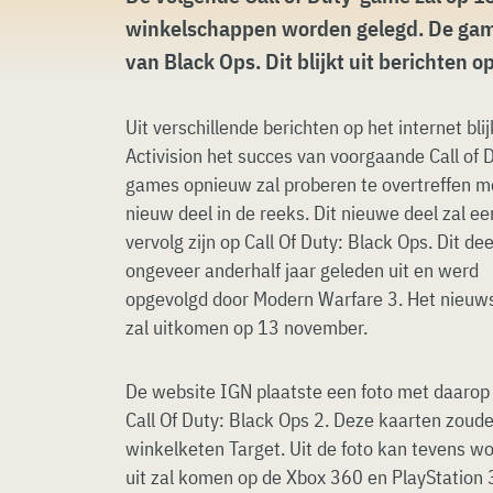
winkelschappen worden gelegd. De game
van Black Ops. Dit blijkt uit berichten op
Uit verschillende berichten op het internet blij
Activision het succes van voorgaande Call of 
games opnieuw zal proberen te overtreffen m
nieuw deel in de reeks. Dit nieuwe deel zal ee
vervolg zijn op Call Of Duty: Black Ops. Dit d
ongeveer anderhalf jaar geleden uit en werd
opgevolgd door Modern Warfare 3. Het nieuws
zal uitkomen op 13 november.
De website IGN plaatste een foto met daarop
Call Of Duty: Black Ops 2. Deze kaarten zoude
winkelketen Target. Uit de foto kan tevens w
uit zal komen op de Xbox 360 en PlayStation 