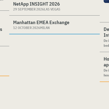
NetApp INSIGHT 2026
29 SEPTEMBER 2026
LAS VEGAS
Manhattan EMEA Exchange
12 OCTOBER 2026
MILAN
es
De
In
De 
bed
Ho
ap
De 
hoo