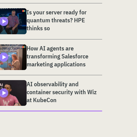
Is your server ready for
quantum threats? HPE
thinks so
How AI agents are
transforming Salesforce
marketing applications
AI observability and
container security with Wiz
at KubeCon