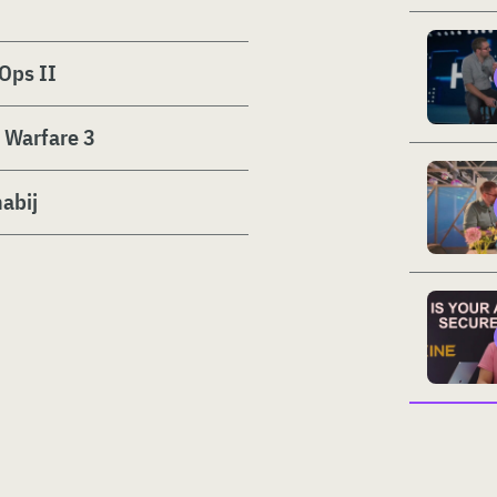
Ops II
 Warfare 3
abij