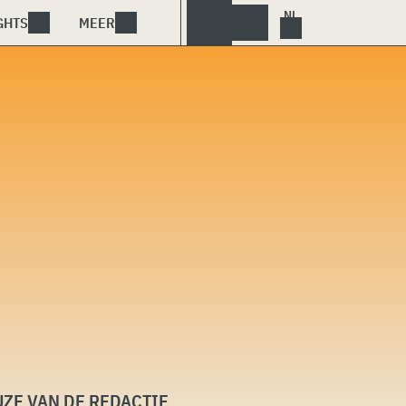
GHTS
MEER
ZE VAN DE REDACTIE