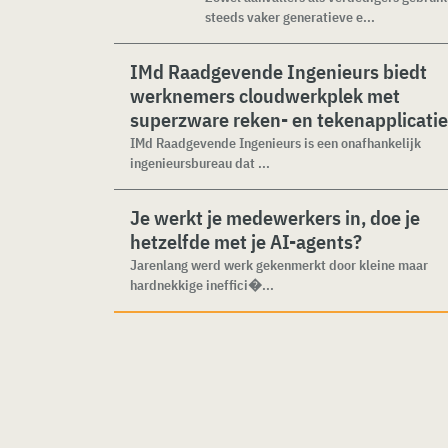
steeds vaker generatieve e...
IMd Raadgevende Ingenieurs biedt
werknemers cloudwerkplek met
superzware reken- en tekenapplicati
IMd Raadgevende Ingenieurs is een onafhankelijk
ingenieursbureau dat ...
Je werkt je medewerkers in, doe je
hetzelfde met je AI-agents?
Jarenlang werd werk gekenmerkt door kleine maar
hardnekkige ineffici�...