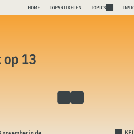
HOME
TOPARTIKELEN
TOPICS
INSI
 op 13
KEU
3 november in de