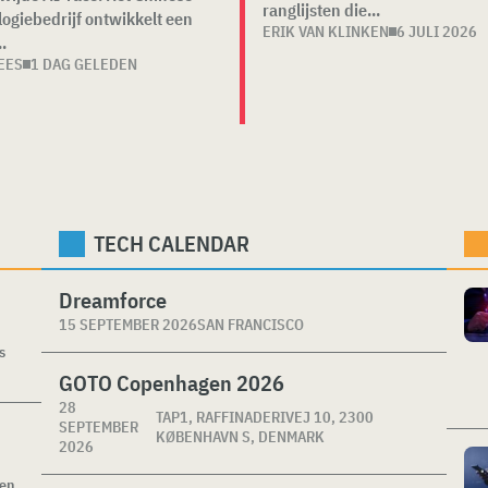
ranglijsten die...
ogiebedrijf ontwikkelt een
ERIK VAN KLINKEN
6 JULI 2026
.
EES
1 DAG GELEDEN
TECH CALENDAR
Dreamforce
15 SEPTEMBER 2026
SAN FRANCISCO
s
GOTO Copenhagen 2026
28
TAP1, RAFFINADERIVEJ 10, 2300
SEPTEMBER
KØBENHAVN S, DENMARK
2026
ken