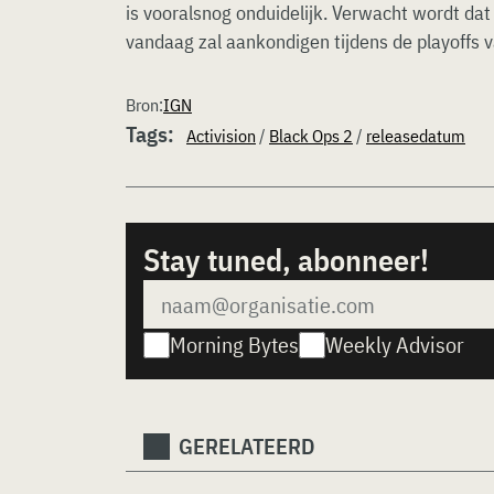
is vooralsnog onduidelijk. Verwacht wordt dat 
vandaag zal aankondigen tijdens de playoffs 
Bron:
IGN
Tags:
Activision
/
Black Ops 2
/
releasedatum
Stay tuned, abonneer!
Morning Bytes
Weekly Advisor
GERELATEERD