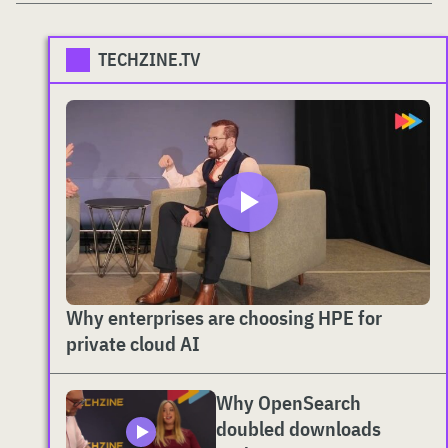
TECHZINE.TV
Why enterprises are choosing HPE for
private cloud AI
Why OpenSearch
doubled downloads