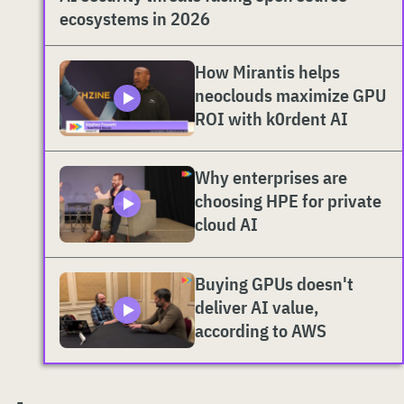
ecosystems in 2026
How Mirantis helps
neoclouds maximize GPU
ROI with k0rdent AI
Why enterprises are
choosing HPE for private
cloud AI
Buying GPUs doesn't
deliver AI value,
according to AWS