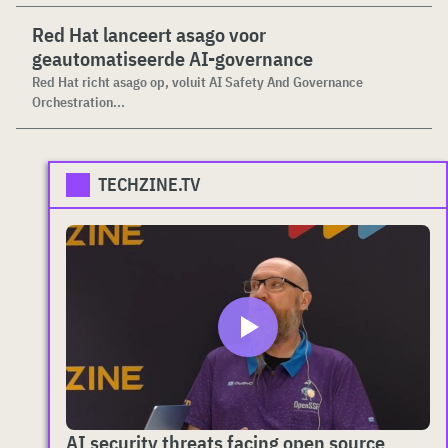
Red Hat lanceert asago voor
geautomatiseerde AI-governance
Red Hat richt asago op, voluit AI Safety And Governance
Orchestration...
TECHZINE.TV
AI security threats facing open source