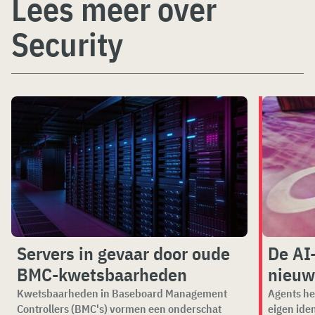
Lees meer over
Security
Servers in gevaar door oude
De AI
BMC-kwetsbaarheden
nieuw
Kwetsbaarheden in Baseboard Management
Agents he
Controllers (BMC's) vormen een onderschat
eigen ide