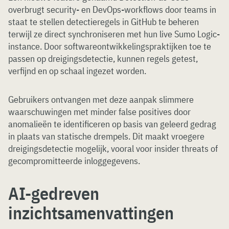
overbrugt security- en DevOps-workflows door teams in
staat te stellen detectieregels in GitHub te beheren
terwijl ze direct synchroniseren met hun live Sumo Logic-
instance. Door softwareontwikkelingspraktijken toe te
passen op dreigingsdetectie, kunnen regels getest,
verfijnd en op schaal ingezet worden.
Gebruikers ontvangen met deze aanpak slimmere
waarschuwingen met minder false positives door
anomalieën te identificeren op basis van geleerd gedrag
in plaats van statische drempels. Dit maakt vroegere
dreigingsdetectie mogelijk, vooral voor insider threats of
gecompromitteerde inloggegevens.
AI-gedreven
inzichtsamenvattingen