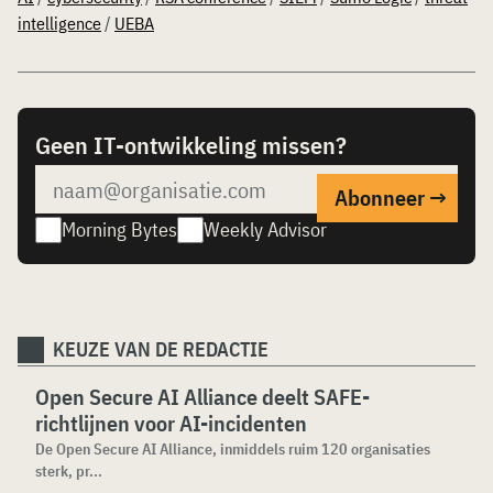
intelligence
/
UEBA
Geen IT-ontwikkeling missen?
Morning Bytes
Weekly Advisor
KEUZE VAN DE REDACTIE
Open Secure AI Alliance deelt SAFE-
richtlijnen voor AI-incidenten
De Open Secure AI Alliance, inmiddels ruim 120 organisaties
sterk, pr...