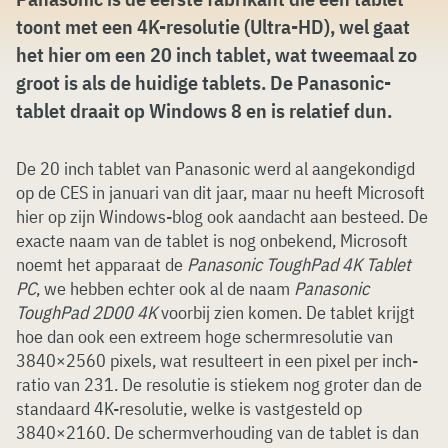
toont met een 4K-resolutie (Ultra-HD), wel gaat
het hier om een 20 inch tablet, wat tweemaal zo
groot is als de huidige tablets. De Panasonic-
tablet draait op Windows 8 en is relatief dun.
De 20 inch tablet van Panasonic werd al aangekondigd
op de CES in januari van dit jaar, maar nu heeft Microsoft
hier op zijn Windows-blog ook aandacht aan besteed. De
exacte naam van de tablet is nog onbekend, Microsoft
noemt het apparaat de
Panasonic ToughPad 4K Tablet
PC
, we hebben echter ook al de naam
Panasonic
ToughPad 2D00 4K
voorbij zien komen. De tablet krijgt
hoe dan ook een extreem hoge schermresolutie van
3840×2560 pixels, wat resulteert in een pixel per inch-
ratio van 231. De resolutie is stiekem nog groter dan de
standaard 4K-resolutie, welke is vastgesteld op
3840×2160. De schermverhouding van de tablet is dan