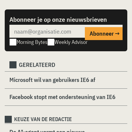
Abonneer je op onze nieuwsbrieven
Morning Bytes
Weekly Advisor
GERELATEERD
Microsoft wil van gebruikers IE6 af
Facebook stopt met ondersteuning van IE6
KEUZE VAN DE REDACTIE
De AI-agent vormt een nieuwe