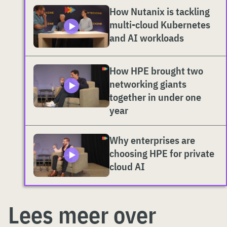
How Nutanix is tackling
multi-cloud Kubernetes
and AI workloads
How HPE brought two
networking giants
together in under one
year
Why enterprises are
choosing HPE for private
cloud AI
Lees meer over