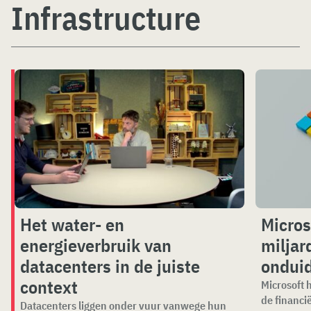
Infrastructure
Het water- en
Micros
energieverbruik van
miljar
datacenters in de juiste
onduid
context
Microsoft h
de financi
Datacenters liggen onder vuur vanwege hun