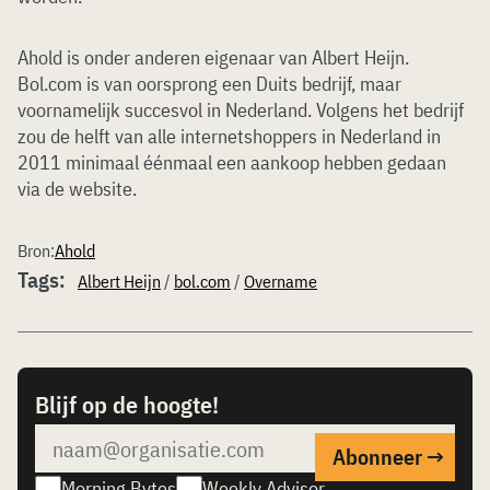
Ahold is onder anderen eigenaar van Albert Heijn.
Bol.com is van oorsprong een Duits bedrijf, maar
voornamelijk succesvol in Nederland. Volgens het bedrijf
zou de helft van alle internetshoppers in Nederland in
2011 minimaal éénmaal een aankoop hebben gedaan
via de website.
Bron:
Ahold
Tags:
Albert Heijn
/
bol.com
/
Overname
Blijf op de hoogte!
Morning Bytes
Weekly Advisor