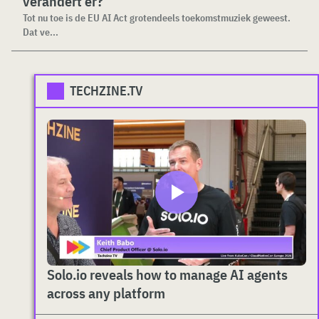
verandert er?
Tot nu toe is de EU AI Act grotendeels toekomstmuziek geweest.
Dat ve...
TECHZINE.TV
Solo.io reveals how to manage AI agents
across any platform