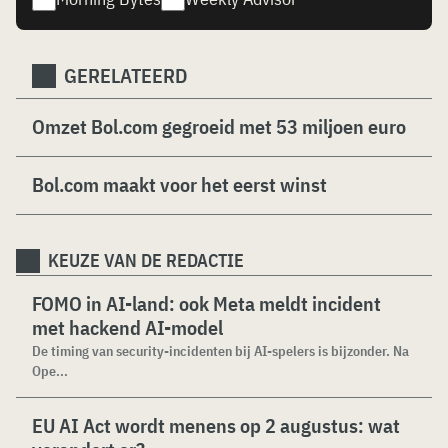
GERELATEERD
Omzet Bol.com gegroeid met 53 miljoen euro
Bol.com maakt voor het eerst winst
KEUZE VAN DE REDACTIE
FOMO in AI-land: ook Meta meldt incident
met hackend AI-model
De timing van security-incidenten bij AI-spelers is bijzonder. Na
Ope...
EU AI Act wordt menens op 2 augustus: wat