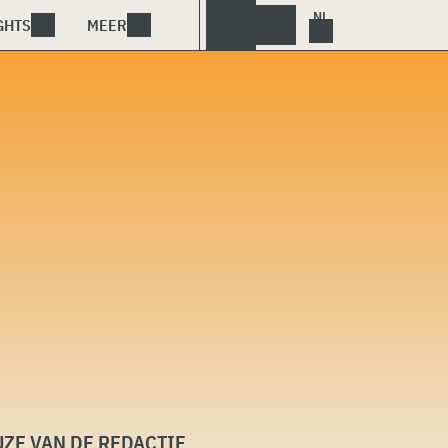
GHTS
MEER
ZE VAN DE REDACTIE