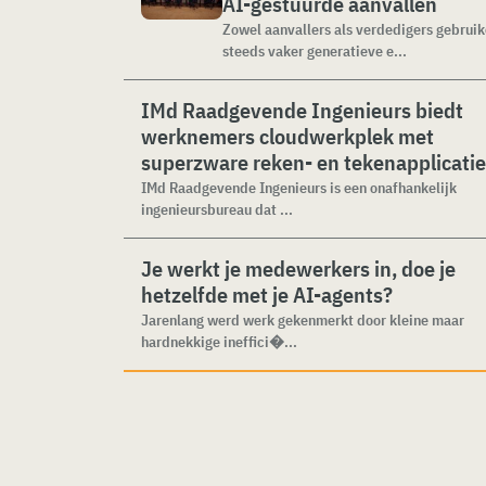
AI-gestuurde aanvallen
Zowel aanvallers als verdedigers gebrui
steeds vaker generatieve e...
IMd Raadgevende Ingenieurs biedt
werknemers cloudwerkplek met
superzware reken- en tekenapplicati
IMd Raadgevende Ingenieurs is een onafhankelijk
ingenieursbureau dat ...
Je werkt je medewerkers in, doe je
hetzelfde met je AI-agents?
Jarenlang werd werk gekenmerkt door kleine maar
hardnekkige ineffici�...