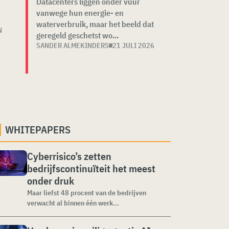
Datacenters liggen onder vuur
vanwege hun energie- en
waterverbruik, maar het beeld dat
N
geregeld geschetst wo...
SANDER ALMEKINDERS
21 JULI 2026
WHITEPAPERS
Cyberrisico’s zetten
bedrijfscontinuïteit het meest
onder druk
Maar liefst 48 procent van de bedrijven
verwacht al binnen één werk...