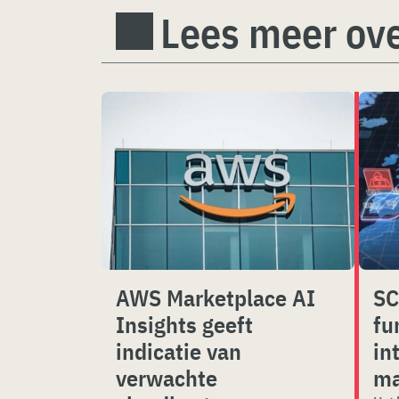
Lees meer ove
AWS Marketplace AI
SC
Insights geeft
fu
indicatie van
in
verwachte
m