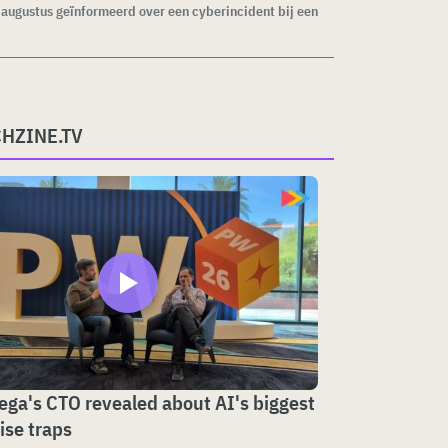
1 augustus geïnformeerd over een cyberincident bij een
CHZINE.TV
ga's CTO revealed about AI's biggest
ise traps