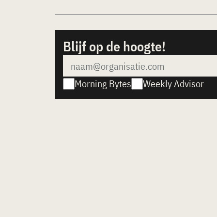
Blijf op de hoogte!
Morning Bytes
Weekly Advisor