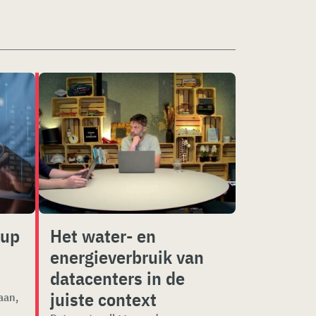
kup
Het water- en
energieverbruik van
datacenters in de
juiste context
aan,