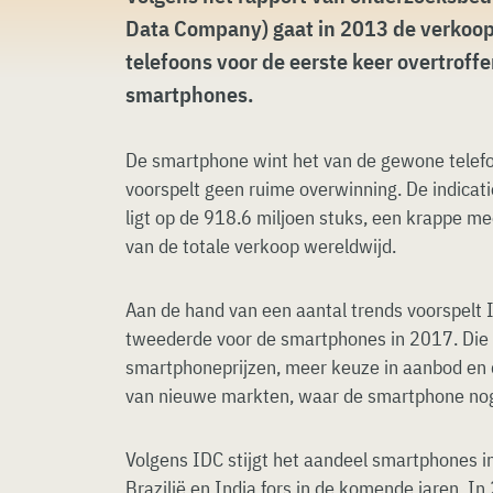
Data Company) gaat in 2013 de verkoo
telefoons voor de eerste keer overtroff
smartphones.
De smartphone wint het van de gewone telefo
voorspelt geen ruime overwinning. De indicat
ligt op de 918.6 miljoen stuks, een krappe m
van de totale verkoop wereldwijd.
Aan de hand van een aantal trends voorspelt 
tweederde voor de smartphones in 2017. Die t
smartphoneprijzen, meer keuze in aanbod en
van nieuwe markten, waar de smartphone nog
Volgens IDC stijgt het aandeel smartphones 
Brazilië en India fors in de komende jaren. In