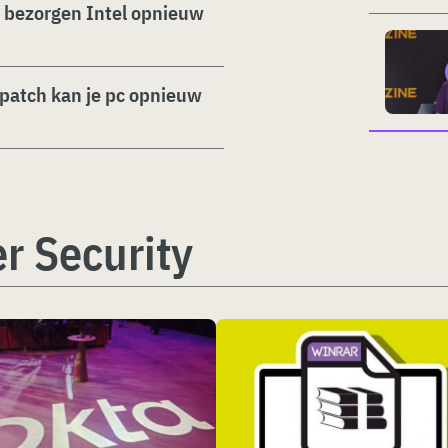
n bezorgen Intel opnieuw
patch kan je pc opnieuw
r Security