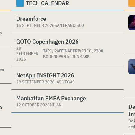
TECH CALENDAR
Dreamforce
15 SEPTEMBER 2026
SAN FRANCISCO
s
GOTO Copenhagen 2026
28
TAP1, RAFFINADERIVEJ 10, 2300
SEPTEMBER
KØBENHAVN S, DENMARK
2026
ken
NetApp INSIGHT 2026
29 SEPTEMBER 2026
LAS VEGAS
Manhattan EMEA Exchange
12 OCTOBER 2026
MILAN
es
De
In
De 
bed