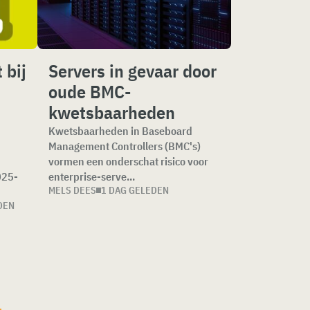
 bij
Servers in gevaar door
oude BMC-
kwetsbaarheden
Kwetsbaarheden in Baseboard
Management Controllers (BMC's)
e
vormen een onderschat risico voor
025-
enterprise-serve...
MELS DEES
1 DAG GELEDEN
DEN