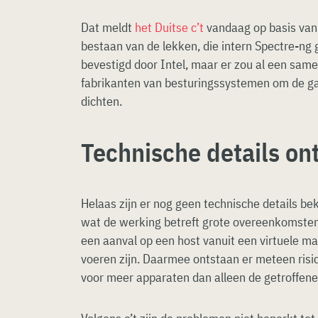
Dat meldt
het Duitse c’t
vandaag op basis van 
bestaan van de lekken, die intern Spectre-ng g
bevestigd door Intel, maar er zou al een sa
fabrikanten van besturingssystemen om de gat
dichten.
Technische details on
Helaas zijn er nog geen technische details b
wat de werking betreft grote overeenkomsten
een aanval op een host vanuit een virtuele ma
voeren zijn. Daarmee ontstaan er meteen risic
voor meer apparaten dan alleen de getroffene