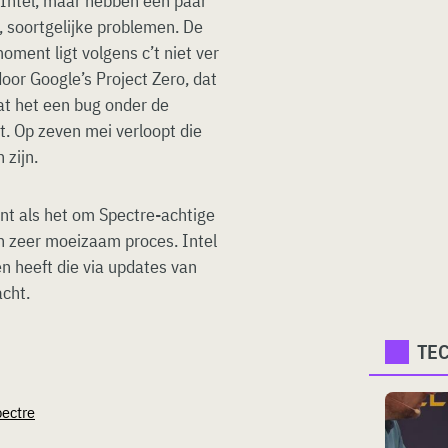
t Intel, maar hebben een paar
 soortgelijke problemen. De
oment ligt volgens c’t niet ver
oor Google’s Project Zero, dat
at het een bug onder de
. Op zeven mei verloopt die
 zijn.
nt als het om Spectre-achtige
n zeer moeizaam proces. Intel
en heeft die via updates van
cht.
TE
ectre