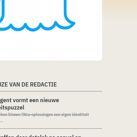
ZE VAN DE REDACTIE
agent vormt een nieuwe
eitspuzzel
ben binnen Okta-oplossingen een eigen identiteit
..