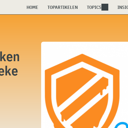
HOME
TOPARTIKELEN
TOPICS
INSI
aken
ieke