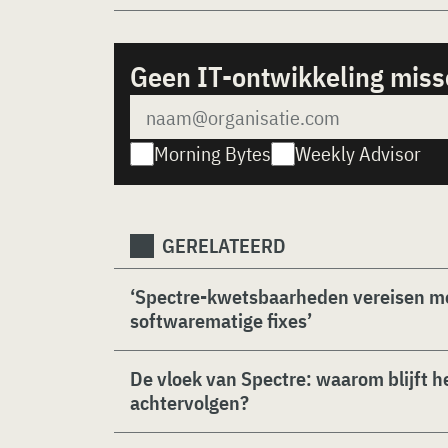
Geen IT-ontwikkeling mis
Morning Bytes
Weekly Advisor
GERELATEERD
‘Spectre-kwetsbaarheden vereisen me
softwarematige fixes’
De vloek van Spectre: waarom blijft he
achtervolgen?