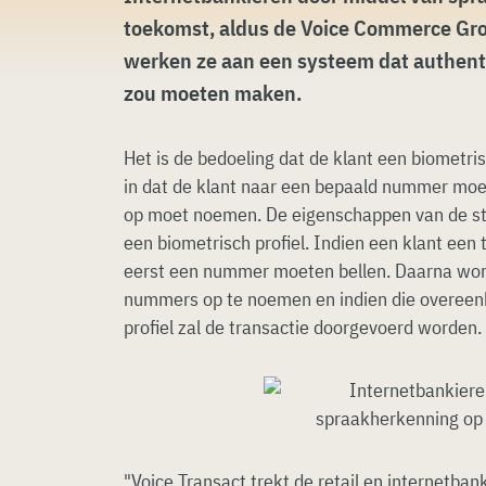
toekomst, aldus de Voice Commerce Gr
werken ze aan een systeem dat authenti
zou moeten maken.
Het is de bedoeling dat de klant een biometris
in dat de klant naar een bepaald nummer mo
op moet noemen. De eigenschappen van de s
een biometrisch profiel. Indien een klant een 
eerst een nummer moeten bellen. Daarna wo
nummers op te noemen en indien die overee
profiel zal de transactie doorgevoerd worden.
"Voice Transact trekt de retail en internetba