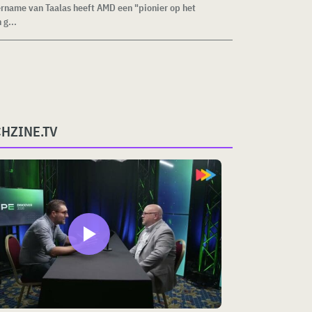
rname van Taalas heeft AMD een "pionier op het
 g...
CHZINE.TV