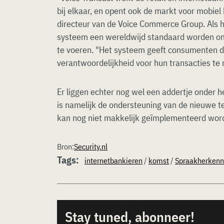
bij elkaar, en opent ook de markt voor mobiel
directeur van de Voice Commerce Group. Als he
systeem een wereldwijd standaard worden om 
te voeren. "Het systeem geeft consumenten 
verantwoordelijkheid voor hun transacties te
Er liggen echter nog wel een addertje onder h
is namelijk de ondersteuning van de nieuwe t
kan nog niet makkelijk geïmplementeerd wor
Bron:
Security.nl
Tags:
internetbankieren
/
komst
/
Spraakherkenn
Stay tuned, abonneer!