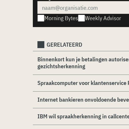
Morning Bytes
Weekly Advisor
GERELATEERD
Binnenkort kun je betalingen autorise
gezichtsherkenning
Spraakcomputer voor klantenservice
Internet bankieren onvoldoende beve
IBM wil spraakherkenning in callcent