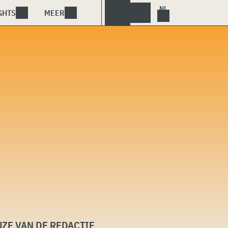
GHTS
MEER
ZE VAN DE REDACTIE