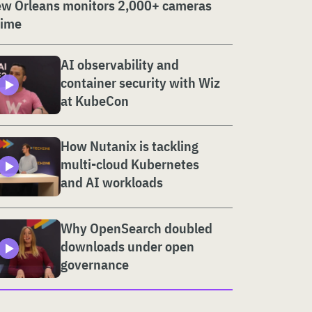
w Orleans monitors 2,000+ cameras
time
AI observability and
container security with Wiz
at KubeCon
How Nutanix is tackling
multi-cloud Kubernetes
and AI workloads
Why OpenSearch doubled
downloads under open
governance