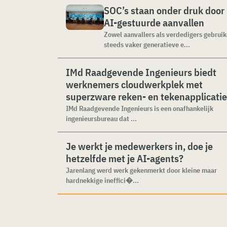
SOC’s staan onder druk door
AI-gestuurde aanvallen
Zowel aanvallers als verdedigers gebrui
steeds vaker generatieve e...
IMd Raadgevende Ingenieurs biedt
werknemers cloudwerkplek met
superzware reken- en tekenapplicati
IMd Raadgevende Ingenieurs is een onafhankelijk
ingenieursbureau dat ...
Je werkt je medewerkers in, doe je
hetzelfde met je AI-agents?
Jarenlang werd werk gekenmerkt door kleine maar
hardnekkige ineffici�...