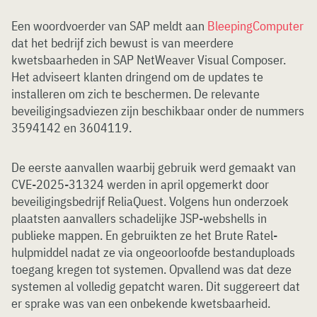
Een woordvoerder van SAP meldt aan
BleepingComputer
dat het bedrijf zich bewust is van meerdere
kwetsbaarheden in SAP NetWeaver Visual Composer.
Het adviseert klanten dringend om de updates te
installeren om zich te beschermen. De relevante
beveiligingsadviezen zijn beschikbaar onder de nummers
3594142 en 3604119.
De eerste aanvallen waarbij gebruik werd gemaakt van
CVE-2025-31324 werden in april opgemerkt door
beveiligingsbedrijf ReliaQuest. Volgens hun onderzoek
plaatsten aanvallers schadelijke JSP-webshells in
publieke mappen. En gebruikten ze het Brute Ratel-
hulpmiddel nadat ze via ongeoorloofde bestanduploads
toegang kregen tot systemen. Opvallend was dat deze
systemen al volledig gepatcht waren. Dit suggereert dat
er sprake was van een onbekende kwetsbaarheid.