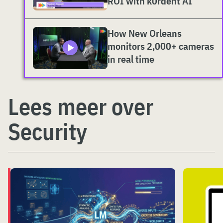
ROI with k0rdent AI
How New Orleans
monitors 2,000+ cameras
in real time
Lees meer over
Security