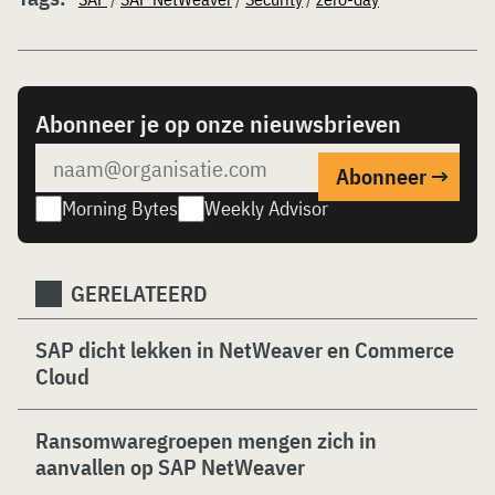
Abonneer je op onze nieuwsbrieven
Morning Bytes
Weekly Advisor
GERELATEERD
SAP dicht lekken in NetWeaver en Commerce
Cloud
Ransomwaregroepen mengen zich in
aanvallen op SAP NetWeaver