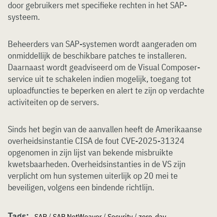
door gebruikers met specifieke rechten in het SAP-
systeem.
Beheerders van SAP-systemen wordt aangeraden om
onmiddellijk de beschikbare patches te installeren.
Daarnaast wordt geadviseerd om de Visual Composer-
service uit te schakelen indien mogelijk, toegang tot
uploadfuncties te beperken en alert te zijn op verdachte
activiteiten op de servers.
Sinds het begin van de aanvallen heeft de Amerikaanse
overheidsinstantie CISA de fout CVE-2025-31324
opgenomen in zijn lijst van bekende misbruikte
kwetsbaarheden. Overheidsinstanties in de VS zijn
verplicht om hun systemen uiterlijk op 20 mei te
beveiligen, volgens een bindende richtlijn.
Tags:
SAP
/
SAP NetWeaver
/
Security
/
zero-day