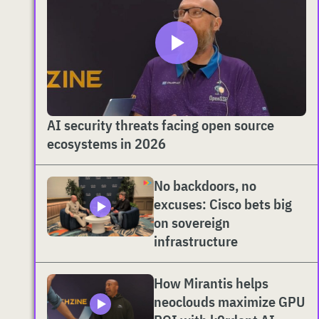
AI security threats facing open source
ecosystems in 2026
No backdoors, no
excuses: Cisco bets big
on sovereign
infrastructure
How Mirantis helps
neoclouds maximize GPU