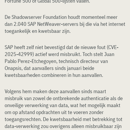
Fortune 500 of Global 500-lijsten vallen.
De Shadowserver Foundation houdt momenteel meer
dan 2.040 SAP NetWeaver-servers bij die via het internet
toegankelijk en kwetsbaar zijn.
SAP heeft zelf niet bevestigd dat de nieuwe fout (CVE-
2025-42999) actief werd misbruikt. Toch stelt Juan
Pablo Perez-Etchegoyen, technisch directeur van
Onapsis, dat aanvallers sinds januari beide
kwetsbaarheden combineren in hun aanvallen.
Volgens hem maken deze aanvallen sinds maart
misbruik van zowel de ontbrekende authenticatie als de
onveilige verwerking van data, wat het mogelijk maakt
om op afstand opdrachten uit te voeren zonder
toegangsrechten. De kwetsbaarheid met betrekking tot
data-verwerking zou overigens alleen misbruikbaar zijn