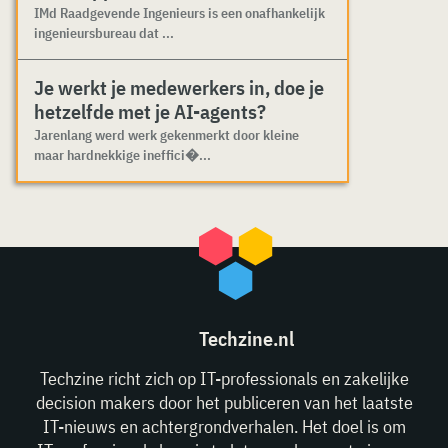
IMd Raadgevende Ingenieurs is een onafhankelijk
ingenieursbureau dat ...
Je werkt je medewerkers in, doe je
hetzelfde met je AI-agents?
Jarenlang werd werk gekenmerkt door kleine
maar hardnekkige ineffici�...
Techzine.nl
Techzine richt zich op IT-professionals en zakelijke
decision makers door het publiceren van het laatste
IT-nieuws en achtergrondverhalen. Het doel is om