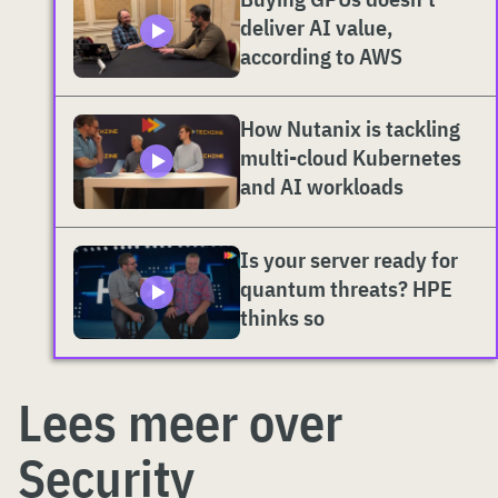
deliver AI value,
according to AWS
How Nutanix is tackling
multi-cloud Kubernetes
and AI workloads
Is your server ready for
quantum threats? HPE
thinks so
Lees meer over
Security