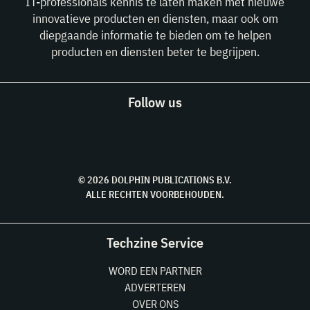
IT-professionals kennis te laten maken met nieuwe
innovatieve producten en diensten, maar ook om
diepgaande informatie te bieden om te helpen
producten en diensten beter te begrijpen.
Follow us
© 2026 DOLPHIN PUBLICATIONS B.V.
ALLE RECHTEN VOORBEHOUDEN.
Techzine Service
WORD EEN PARTNER
ADVERTEREN
OVER ONS