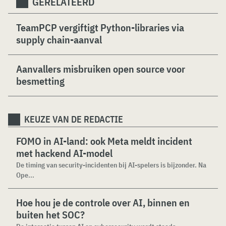
GERELATEERD
TeamPCP vergiftigt Python-libraries via
supply chain-aanval
Aanvallers misbruiken open source voor
besmetting
KEUZE VAN DE REDACTIE
FOMO in AI-land: ook Meta meldt incident
met hackend AI-model
De timing van security-incidenten bij AI-spelers is bijzonder. Na
Ope...
Hoe hou je de controle over AI, binnen en
buiten het SOC?