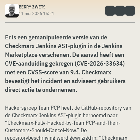
BERRY ZWETS
11 mei 2026 15:21
Er is een gemanipuleerde versie van de
Checkmarx Jenkins AST-plugin in de Jenkins
Marketplace verschenen. De aanval heeft een
CVE-aanduiding gekregen (CVE-2026-33634)
met een CVSS-score van 9.4. Checkmarx
bevestigt het incident en adviseert gebruikers
direct actie te ondernemen.
Hackersgroep TeamPCP heeft de GitHub-repository van
de Checkmarx Jenkins AST-plugin hernoemd naar
“Checkmarx-Fully-Hacked-by-TeamPCP-and-Their-
Customers-Should-Cancel-Now.” De
repositorybeschrijving werd gewijzigd in: “Checkmarx