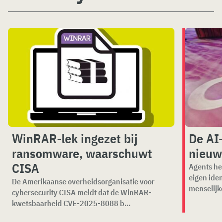
WinRAR-lek ingezet bij
De AI
ransomware, waarschuwt
nieuw
CISA
Agents he
eigen ide
De Amerikaanse overheidsorganisatie voor
menselijk
cybersecurity CISA meldt dat de WinRAR-
kwetsbaarheid CVE-2025-8088 b...