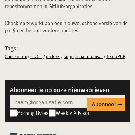
repositorynamen in GitHub-organisaties.
Checkmarx werkt aan een nieuwe, schone versie van de
plugin en belooft verdere updates.
Tags:
Checkmarx
/
CI/CD
/
jenkins
/
supply chain-aanval
/
TeamPCP
Abonneer je op onze nieuwsbrieven
Morning Bytes
Weekly Advisor