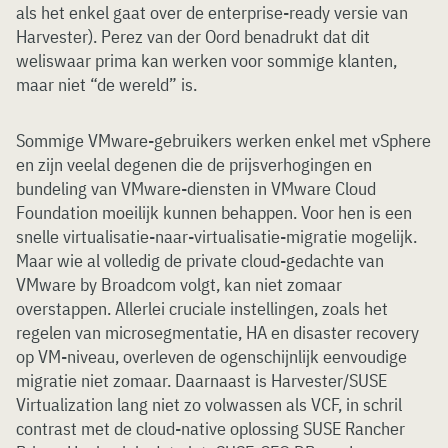
als het enkel gaat over de enterprise-ready versie van
Harvester). Perez van der Oord benadrukt dat dit
weliswaar prima kan werken voor sommige klanten,
maar niet “de wereld” is.
Sommige VMware-gebruikers werken enkel met vSphere
en zijn veelal degenen die de prijsverhogingen en
bundeling van VMware-diensten in VMware Cloud
Foundation moeilijk kunnen behappen. Voor hen is een
snelle virtualisatie-naar-virtualisatie-migratie mogelijk.
Maar wie al volledig de private cloud-gedachte van
VMware by Broadcom volgt, kan niet zomaar
overstappen. Allerlei cruciale instellingen, zoals het
regelen van microsegmentatie, HA en disaster recovery
op VM-niveau, overleven de ogenschijnlijk eenvoudige
migratie niet zomaar. Daarnaast is Harvester/SUSE
Virtualization lang niet zo volwassen als VCF, in schril
contrast met de cloud-native oplossing SUSE Rancher