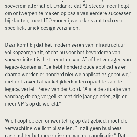
soeverein alternatief. Ondanks dat AI steeds meer helpt
om ontwerpen te maken op basis van eerdere successen
bij klanten, moet ITQ voor vrijwel elke klant toch een
specifiek, uniek design verzinnen.
Daar komt bij dat het moderniseren van infrastructuur
vol kopzorgen zit, of dat nu voor het bevorderen van
soevereiniteit is, het benutten van AI of het verlagen van
legacy-kosten is. “Je hebt honderd oude applicaties en
daarna worden er honderd nieuwe applicaties gebouwd,”
met net zoveel afhankelijkheden ten opzichte van de
legacy, vertelt Perez van der Oord. “Als je de situatie van
vandaag de dag vergelijkt met drie jaar geleden, zijn er
meer VM’s op de wereld.”
Wie hoopt op een omwenteling op dat gebied, moet die
verwachting wellicht bijstellen. “Er zit geen business
case achter het moderniseren van een applicatie.” Dat