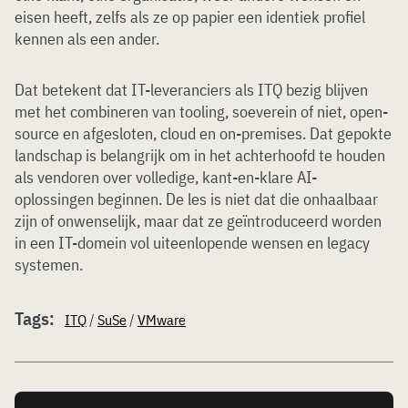
eisen heeft, zelfs als ze op papier een identiek profiel
kennen als een ander.
Dat betekent dat IT-leveranciers als ITQ bezig blijven
met het combineren van tooling, soeverein of niet, open-
source en afgesloten, cloud en on-premises. Dat gepokte
landschap is belangrijk om in het achterhoofd te houden
als vendoren over volledige, kant-en-klare AI-
oplossingen beginnen. De les is niet dat die onhaalbaar
zijn of onwenselijk, maar dat ze geïntroduceerd worden
in een IT-domein vol uiteenlopende wensen en legacy
systemen.
Tags:
ITQ
/
SuSe
/
VMware