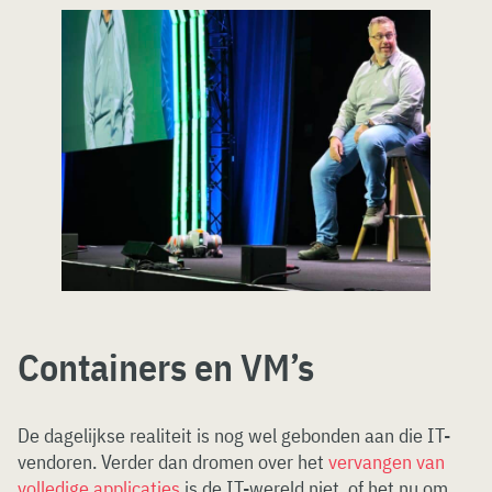
Containers en VM’s
De dagelijkse realiteit is nog wel gebonden aan die IT-
vendoren. Verder dan dromen over het
vervangen van
volledige applicaties
is de IT-wereld niet, of het nu om