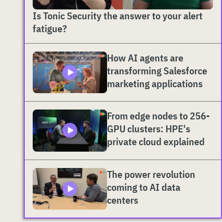
Is Tonic Security the answer to your alert
fatigue?
How AI agents are
transforming Salesforce
marketing applications
From edge nodes to 256-
GPU clusters: HPE's
private cloud explained
The power revolution
coming to AI data
centers