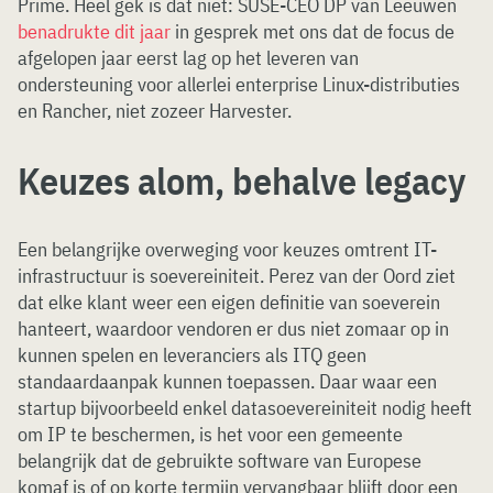
Prime. Heel gek is dat niet: SUSE-CEO DP van Leeuwen
benadrukte dit jaar
in gesprek met ons dat de focus de
afgelopen jaar eerst lag op het leveren van
ondersteuning voor allerlei enterprise Linux-distributies
en Rancher, niet zozeer Harvester.
Keuzes alom, behalve legacy
Een belangrijke overweging voor keuzes omtrent IT-
infrastructuur is soevereiniteit. Perez van der Oord ziet
dat elke klant weer een eigen definitie van soeverein
hanteert, waardoor vendoren er dus niet zomaar op in
kunnen spelen en leveranciers als ITQ geen
standaardaanpak kunnen toepassen. Daar waar een
startup bijvoorbeeld enkel datasoevereiniteit nodig heeft
om IP te beschermen, is het voor een gemeente
belangrijk dat de gebruikte software van Europese
komaf is of op korte termijn vervangbaar blijft door een