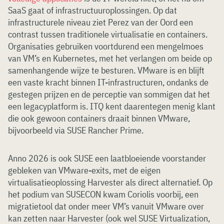
SaaS gaat of infrastructuuroplossingen. Op dat
infrastructurele niveau ziet Perez van der Oord een
contrast tussen traditionele virtualisatie en containers.
Organisaties gebruiken voortdurend een mengelmoes
van VM’s en Kubernetes, met het verlangen om beide op
samenhangende wijze te besturen. VMware is en blijft
een vaste kracht binnen IT-infrastructuren, ondanks de
gestegen prijzen en de perceptie van sommigen dat het
een legacyplatform is. ITQ kent daarentegen menig klant
die ook gewoon containers draait binnen VMware,
bijvoorbeeld via SUSE Rancher Prime.
Anno 2026 is ook SUSE een laatbloeiende voorstander
gebleken van VMware-exits, met de eigen
virtualisatieoplossing Harvester als direct alternatief. Op
het podium van SUSECON kwam Coriolis voorbij, een
migratietool dat onder meer VM’s vanuit VMware over
kan zetten naar Harvester (ook wel SUSE Virtualization,