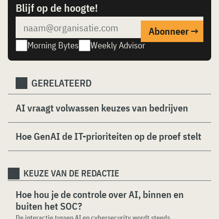
Blijf op de hoogte!
Morning Bytes
Weekly Advisor
GERELATEERD
AI vraagt volwassen keuzes van bedrijven
Hoe GenAI de IT-prioriteiten op de proef stelt
KEUZE VAN DE REDACTIE
Hoe hou je de controle over AI, binnen en
buiten het SOC?
De interactie tussen AI en cybersecurity wordt steeds