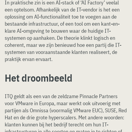
In praktische zin is een AI-stack of ‘AI Factory’ veelal
een optelsom. Afhankelijk van de IT-vendor is het een
oplossing om AI-functionaliteit toe te voegen aan de
bestaande infrastructuur, of een tool om een kant-en-
klare AI-omgeving te bouwen waar de huidige IT-
systemen op aanhaken. De theorie klinkt logisch en
coherent, maar we zijn benieuwd hoe een partij die IT-
systemen van vooraanstaande klanten realiseert, de
praktijk ervan ervaart.
Het droombeeld
ITQ geldt als een van de zeldzame Pinnacle Partners
voor VMware in Europa, maar werkt ook uitvoerig met
partijen als Omnissa (voormalig VMware EUC), SUSE, Red
Hat en de drie grote hyperscalers. Met andere woorden:
klanten kunnen bij het bedrijf terecht om hun IT-
infrastructuren in alle soorten en maten in te richten of