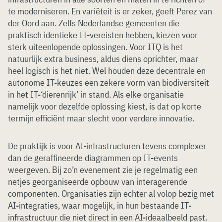
te moderniseren. En variëteit is er zeker, geeft Perez van
der Oord aan. Zelfs Nederlandse gemeenten die
praktisch identieke IT-vereisten hebben, kiezen voor
sterk uiteenlopende oplossingen. Voor ITQ is het
natuurlijk extra business, aldus diens oprichter, maar
heel logisch is het niet. Wel houden deze decentrale en
autonome IT-keuzes een zekere vorm van biodiversiteit
in het IT-‘dierenrijk’ in stand. Als elke organisatie
namelijk voor dezelfde oplossing kiest, is dat op korte
termijn efficiënt maar slecht voor verdere innovatie.
De praktijk is voor AI-infrastructuren tevens complexer
dan de geraffineerde diagrammen op IT-events
weergeven. Bij zo’n evenement zie je regelmatig een
netjes georganiseerde opbouw van interagerende
componenten. Organisaties zijn echter al volop bezig met
AI-integraties, waar mogelijk, in hun bestaande IT-
infrastructuur die niet direct in een AI-ideaalbeeld past.