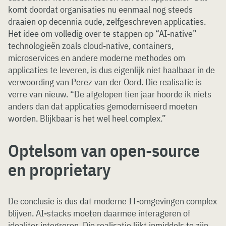
komt doordat organisaties nu eenmaal nog steeds
draaien op decennia oude, zelfgeschreven applicaties.
Het idee om volledig over te stappen op “AI-native”
technologieën zoals cloud-native, containers,
microservices en andere moderne methodes om
applicaties te leveren, is dus eigenlijk niet haalbaar in de
verwoording van Perez van der Oord. Die realisatie is
verre van nieuw. “De afgelopen tien jaar hoorde ik niets
anders dan dat applicaties gemoderniseerd moeten
worden. Blijkbaar is het wel heel complex.”
Optelsom van open-source
en proprietary
De conclusie is dus dat moderne IT-omgevingen complex
blijven. AI-stacks moeten daarmee interageren of
idealiter integreren. Die realisatie lijkt inmiddels te zijn