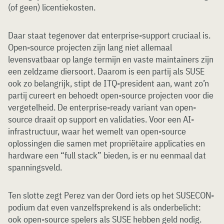
(of geen) licentiekosten.
Daar staat tegenover dat enterprise-support cruciaal is.
Open-source projecten zijn lang niet allemaal
levensvatbaar op lange termijn en vaste maintainers zijn
een zeldzame diersoort. Daarom is een partij als SUSE
ook zo belangrijk, stipt de ITQ-president aan, want zo’n
partij cureert en behoedt open-source projecten voor die
vergetelheid. De enterprise-ready variant van open-
source draait op support en validaties. Voor een AI-
infrastructuur, waar het wemelt van open-source
oplossingen die samen met propriëtaire applicaties en
hardware een “full stack” bieden, is er nu eenmaal dat
spanningsveld.
Ten slotte zegt Perez van der Oord iets op het SUSECON-
podium dat even vanzelfsprekend is als onderbelicht:
ook open-source spelers als SUSE hebben geld nodig.