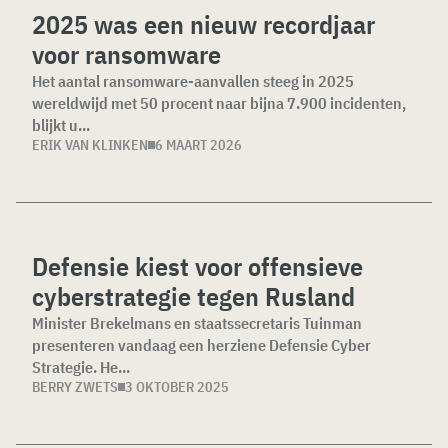
2025 was een nieuw recordjaar
voor ransomware
Het aantal ransomware-aanvallen steeg in 2025
wereldwijd met 50 procent naar bijna 7.900 incidenten,
blijkt u...
ERIK VAN KLINKEN
6 MAART 2026
Defensie kiest voor offensieve
cyberstrategie tegen Rusland
Minister Brekelmans en staatssecretaris Tuinman
presenteren vandaag een herziene Defensie Cyber
Strategie. He...
BERRY ZWETS
3 OKTOBER 2025