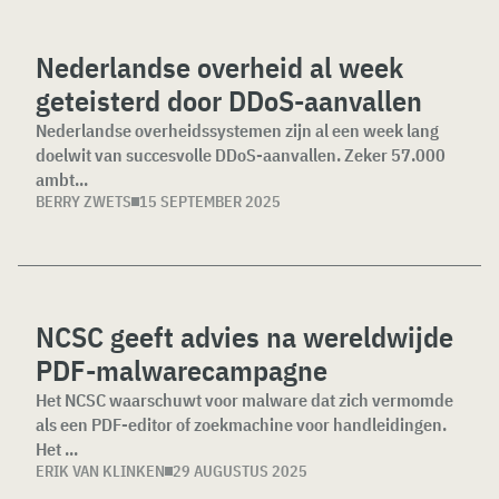
Nederlandse overheid al week
geteisterd door DDoS-aanvallen
Nederlandse overheidssystemen zijn al een week lang
doelwit van succesvolle DDoS-aanvallen. Zeker 57.000
ambt...
BERRY ZWETS
15 SEPTEMBER 2025
NCSC geeft advies na wereldwijde
PDF-malwarecampagne
Het NCSC waarschuwt voor malware dat zich vermomde
als een PDF-editor of zoekmachine voor handleidingen.
Het ...
ERIK VAN KLINKEN
29 AUGUSTUS 2025