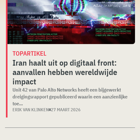
TOPARTIKEL
Iran haalt uit op digitaal front:
aanvallen hebben wereldwijde
impact
Unit 42 van Palo Alto Networks heeft een bijgewerkt
dreigingsrapport gepubliceerd waarin een aanzienlijke
toe...
ERIK VAN KLINKEN
27 MAART 2026