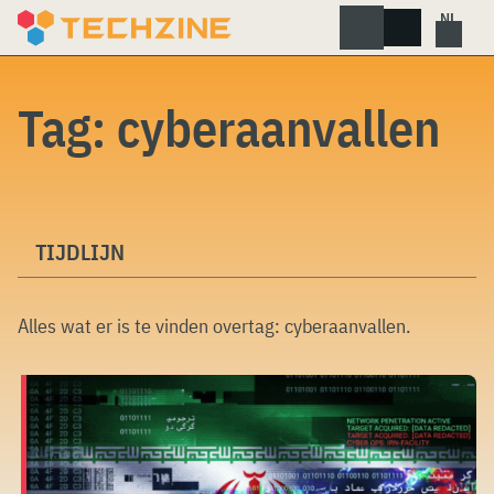
Skip
to
content
Tag:
cyberaanvallen
TIJDLIJN
Alles wat er is te vinden overtag:
cyberaanvallen
.