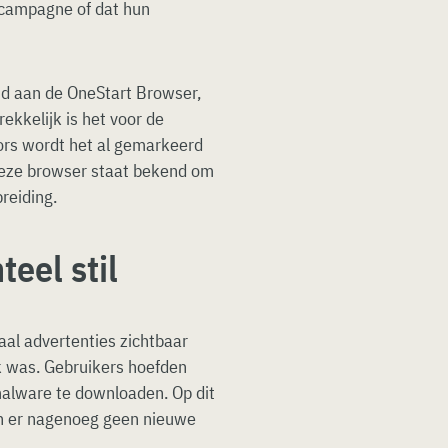
e campagne of dat hun
d aan de OneStart Browser,
kkelijk is het voor de
dors wordt het al gemarkeerd
 Deze browser staat bekend om
reiding.
eel stil
aal advertenties zichtbaar
k was. Gebruikers hoefden
malware te downloaden. Op dit
ijn er nagenoeg geen nieuwe