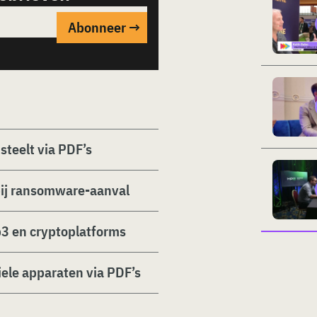
steelt via PDF’s
ij ransomware-aanval
3 en cryptoplatforms
ele apparaten via PDF’s