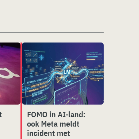
t
FOMO in AI-land:
ook Meta meldt
incident met