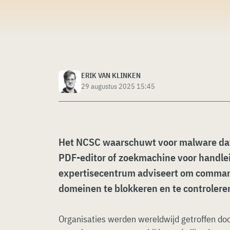
ERIK VAN KLINKEN
29 augustus 2025 15:45
Het NCSC waarschuwt voor malware dat
PDF-editor of zoekmachine voor handle
expertisecentrum adviseert om command
domeinen te blokkeren en te controlere
Organisaties werden wereldwijd getroffen do