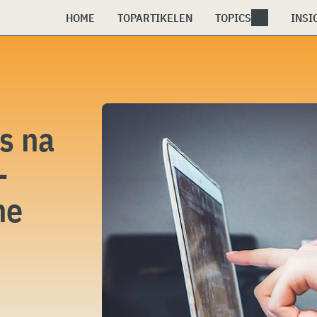
HOME
TOPARTIKELEN
TOPICS
INSI
s na
-
ne