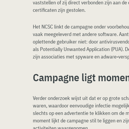
vaststellen of zij direct verbonden zijn aan d
certificaten zijn gestolen.
Het NCSC linkt de campagne onder voorbehou
vaak meegeleverd met andere software. Aantre
oplettende gebruiker niet: door antivirusven
als Potentially Unwanted Application (PUA).
zijn associaties met spyware en adware-versp
Campagne ligt moment
Verder onderzoek wijst uit dat er op grote sch
waren, waardoor eenvoudige infectie mogelij
slechts op een advertentie te klikken om de 
moment lijkt de campagne stil te liggen en z
activiteiten waargenomen.