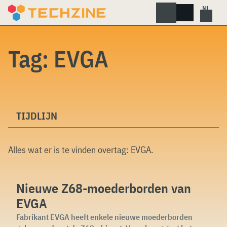
Skip
to
content
Tag:
EVGA
TIJDLIJN
Alles wat er is te vinden overtag:
EVGA
.
Nieuwe Z68-moederborden van
EVGA
Fabrikant EVGA heeft enkele nieuwe moederborden