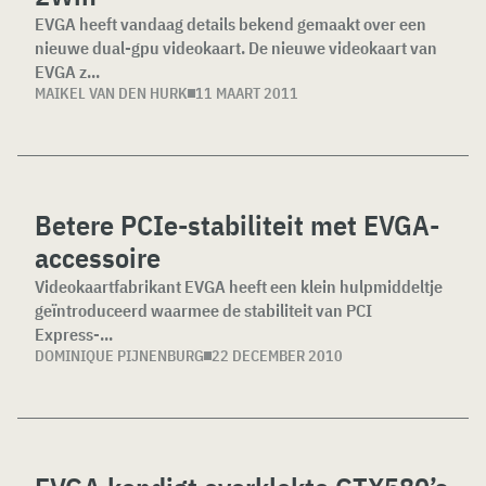
EVGA heeft vandaag details bekend gemaakt over een
nieuwe dual-gpu videokaart. De nieuwe videokaart van
EVGA z...
MAIKEL VAN DEN HURK
11 MAART 2011
Betere PCIe-stabiliteit met EVGA-
accessoire
Videokaartfabrikant EVGA heeft een klein hulpmiddeltje
geïntroduceerd waarmee de stabiliteit van PCI
Express-...
DOMINIQUE PIJNENBURG
22 DECEMBER 2010