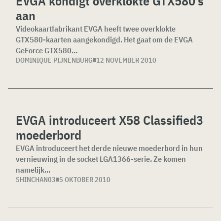
EVGA kondigt overklokte GTX580’s
aan
Videokaartfabrikant EVGA heeft twee overklokte
GTX580-kaarten aangekondigd. Het gaat om de EVGA
GeForce GTX580...
DOMINIQUE PIJNENBURG
12 NOVEMBER 2010
EVGA introduceert X58 Classified3
moederbord
EVGA introduceert het derde nieuwe moederbord in hun
vernieuwing in de socket LGA1366-serie. Ze komen
namelijk...
SHINCHAN03
5 OKTOBER 2010