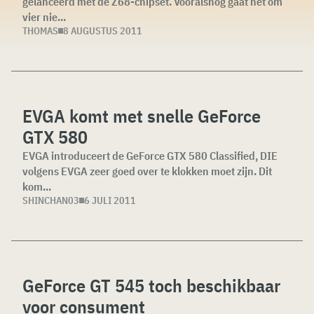
gelanceerd met de Z68-chipset. Vooralsnog gaat het om
vier nie...
THOMAS
8 AUGUSTUS 2011
EVGA komt met snelle GeForce
GTX 580
EVGA introduceert de GeForce GTX 580 Classified, DIE
volgens EVGA zeer goed over te klokken moet zijn. Dit
kom...
SHINCHAN03
6 JULI 2011
GeForce GT 545 toch beschikbaar
voor consument