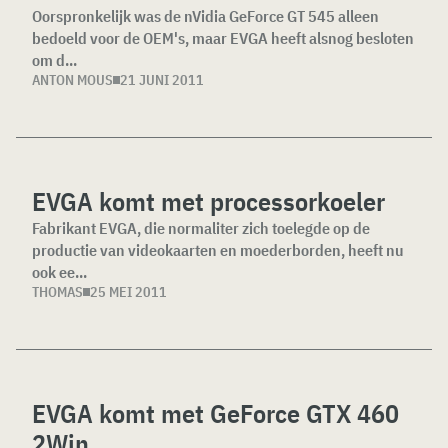
Oorspronkelijk was de nVidia GeForce GT 545 alleen
bedoeld voor de OEM's, maar EVGA heeft alsnog besloten
om d...
ANTON MOUS
21 JUNI 2011
EVGA komt met processorkoeler
Fabrikant EVGA, die normaliter zich toelegde op de
productie van videokaarten en moederborden, heeft nu
ook ee...
THOMAS
25 MEI 2011
EVGA komt met GeForce GTX 460
2Win