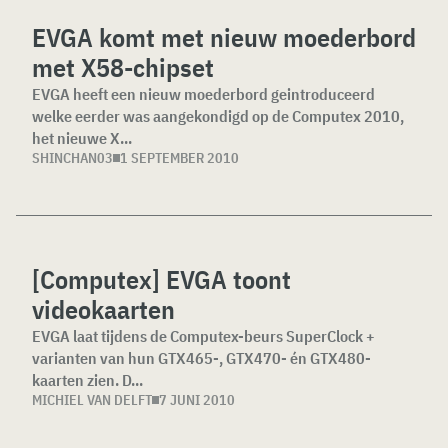
EVGA komt met nieuw moederbord
met X58-chipset
EVGA heeft een nieuw moederbord geintroduceerd
welke eerder was aangekondigd op de Computex 2010,
het nieuwe X...
SHINCHAN03
1 SEPTEMBER 2010
[Computex] EVGA toont
videokaarten
EVGA laat tijdens de Computex-beurs SuperClock +
varianten van hun GTX465-, GTX470- én GTX480-
kaarten zien. D...
MICHIEL VAN DELFT
7 JUNI 2010