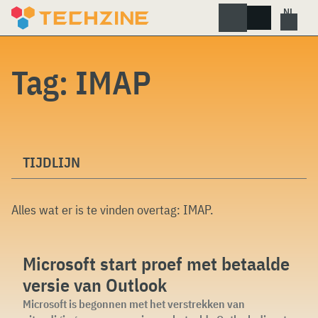
Skip
to
content
Tag:
IMAP
TIJDLIJN
Alles wat er is te vinden overtag:
IMAP
.
Microsoft start proef met betaalde
versie van Outlook
Microsoft is begonnen met het verstrekken van