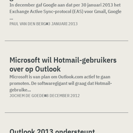
In december gaf Google aan dat per 30 januari 2013 het
Exchange Active Sync-protocol (EAS) voor Gmail, Google
...
PAUL VAN DEN BERG
3 JANUARI 2013
Microsoft wil Hotmail-gebruikers
over op Outlook
Microsoft is van plan om Outlook.com actief te gaan
promoten. De softwaregigant wil graag dat Hotmail-
gebruike...
JOCHEM DE GOEDE
8 DECEMBER 2012
Outlook 2013 ondersteunt