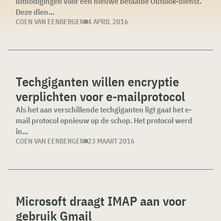
uitnodigingen voor een nieuwe betaalde Outlook-dienst.
Deze dien...
COEN VAN EENBERGEN
4 APRIL 2016
Techgiganten willen encryptie
verplichten voor e-mailprotocol
Als het aan verschillende techgiganten ligt gaat het e-
mail protocol opnieuw op de schop. Het protocol werd
in...
COEN VAN EENBERGEN
23 MAART 2016
Microsoft draagt IMAP aan voor
gebruik Gmail