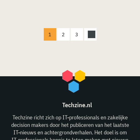
1
2
3
Techzine.nl
Techzine richt zich op IT-professionals en zakelijke
decision makers door het publiceren van het laatste
IT-nieuws en achtergrondverhalen. Het doel is om
IT-professionals kennis te laten maken met nieuwe