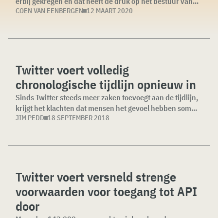
erbij gekregen en dat heeft de druk op het bestuur van...
COEN VAN EENBERGEN
12 MAART 2020
Twitter voert volledig
chronologische tijdlijn opnieuw in
Sinds Twitter steeds meer zaken toevoegt aan de tijdlijn,
krijgt het klachten dat mensen het gevoel hebben som...
JIM PEDD
18 SEPTEMBER 2018
Twitter voert versneld strenge
voorwaarden voor toegang tot API
door