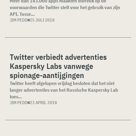
Meer dan 143.000 apps maakten inbreuk op de
voorwaarden die Twitter stelt voor het gebruik van zijn
API. Tusse...
JIM PEDD
25 JULI 2018
Twitter verbiedt advertenties
Kaspersky Labs vanwege
spionage-aantijgingen
Twitter heeft afgelopen vrijdag besloten dat het niet
langer advertenties van het Russische Kaspersky Lab
toes...
JIM PEDD
23 APRIL 2018