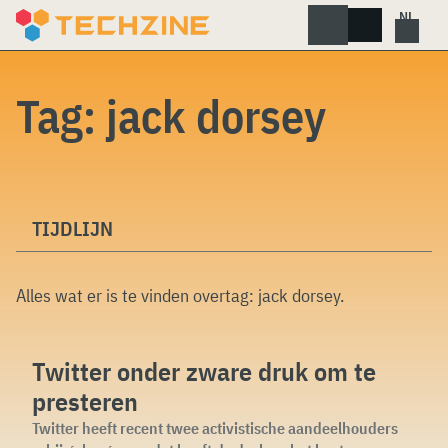
Skip
to
content
Tag:
jack dorsey
TIJDLIJN
Alles wat er is te vinden overtag:
jack dorsey
.
Twitter onder zware druk om te
presteren
Twitter heeft recent twee activistische aandeelhouders