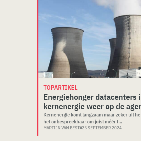
TOPARTIKEL
Energiehonger datacenters i
kernenergie weer op de age
Kernenergie komt langzaam maar zeker uit he
het onbespreekbaar om juist méér t...
MARTIJN VAN BEST
25 SEPTEMBER 2024