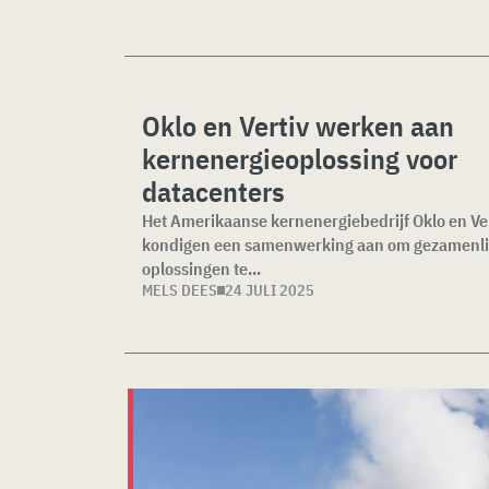
Oklo en Vertiv werken aan
kernenergieoplossing voor
datacenters
Het Amerikaanse kernenergiebedrijf Oklo en Ve
kondigen een samenwerking aan om gezamenli
oplossingen te...
MELS DEES
24 JULI 2025