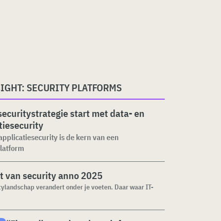
IGHT: SECURITY PLATFORMS
ecuritystrategie start met data- en
tiesecurity
applicatiesecurity is de kern van een
latform
t van security anno 2025
tylandschap verandert onder je voeten. Daar waar IT-