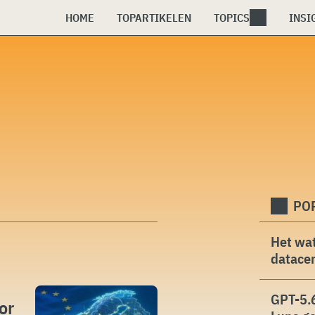
HOME
TOPARTIKELEN
TOPICS
INSI
PO
Het wat
datacen
GPT-5.6
or