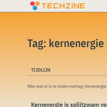
Skip
to
content
Tag:
kernenergie
TIJDLIJN
Alles wat er is te vinden overtag:
kernenergie
.
Kernenergie is splijtzwam vo