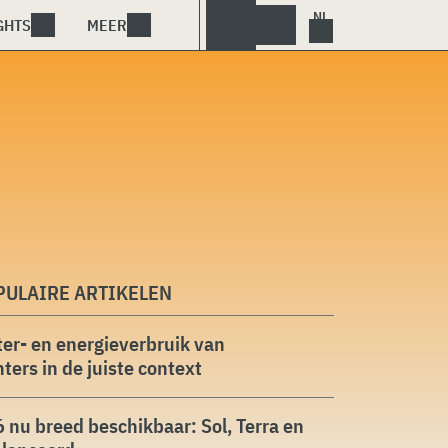
GHTS
MEER
PULAIRE ARTIKELEN
er- en energieverbruik van
ters in de juiste context
 nu breed beschikbaar: Sol, Terra en