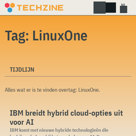
Skip
to
content
Tag:
LinuxOne
TIJDLIJN
Alles wat er is te vinden overtag:
LinuxOne
.
IBM breidt hybrid cloud-opties uit
voor AI
IBM komt met nieuwe hybride technologieën die