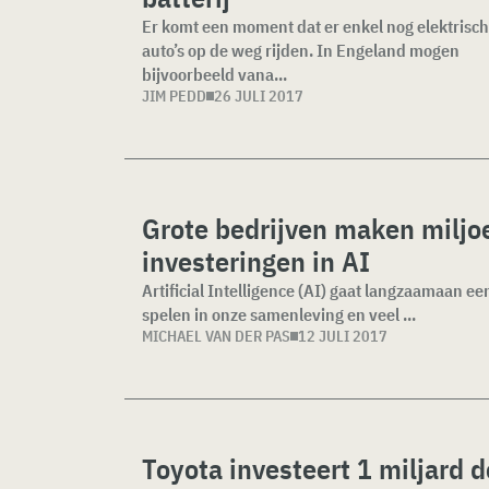
Er komt een moment dat er enkel nog elektrisc
auto’s op de weg rijden. In Engeland mogen
bijvoorbeeld vana...
JIM PEDD
26 JULI 2017
Grote bedrijven maken miljoe
investeringen in AI
Artificial Intelligence (AI) gaat langzaamaan ee
spelen in onze samenleving en veel ...
MICHAEL VAN DER PAS
12 JULI 2017
Toyota investeert 1 miljard do