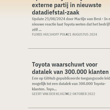
externe partij in nieuwste
datadiefstal-zaak
Update 21/08/2024 door Martijn van Best - In 
nieuwe reactie laat Toyota weten dat het bedrijf
zélf ...
FLORIS HULSHOFF POL
21 AUGUSTUS 2024
Toyota waarschuwt voor
datalek van 300.000 klanten
Een op GitHub gepubliceerde toegangscode lei
mogelijk tot een datalek van 300.000 Toyota-
klanten. Toyo...
GEERT VAN DER KLUGT
12 OKTOBER 2022