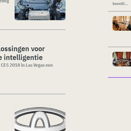
eling
beveili...
ossingen voor
intelligentie
 CES 2018 in Las Vegas een