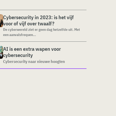
Cybersecurity in 2023: is het vijf
voor of vijf over twaalf?
De cyberwereld ziet er geen dag hetzelfde uit. Met
een aanvalsfrequen...
AI is een extra wapen voor
cybersecurity
Cybersecurity naar nieuwe hoogten