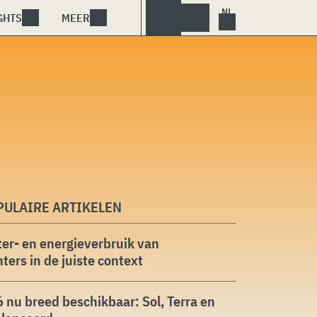
GHTS
MEER
PULAIRE ARTIKELEN
er- en energieverbruik van
ters in de juiste context
 nu breed beschikbaar: Sol, Terra en