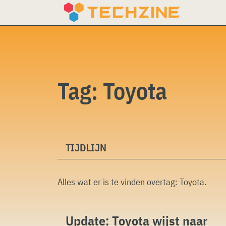
Skip
to
content
Tag:
Toyota
TIJDLIJN
Alles wat er is te vinden overtag:
Toyota
.
Update: Toyota wijst naar