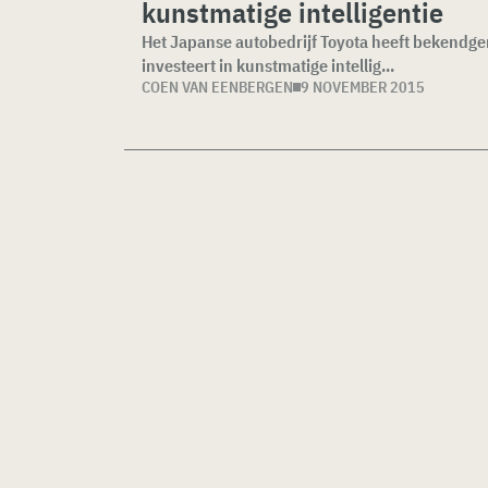
kunstmatige intelligentie
Het Japanse autobedrijf Toyota heeft bekendgem
investeert in kunstmatige intellig...
COEN VAN EENBERGEN
9 NOVEMBER 2015