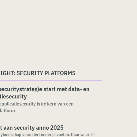
IGHT: SECURITY PLATFORMS
ecuritystrategie start met data- en
tiesecurity
applicatiesecurity is de kern van een
latform
t van security anno 2025
tylandschap verandert onder je voeten. Daar waar IT-