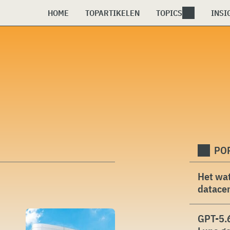
HOME
TOPARTIKELEN
TOPICS
INSI
PO
Het wat
datacen
GPT-5.6