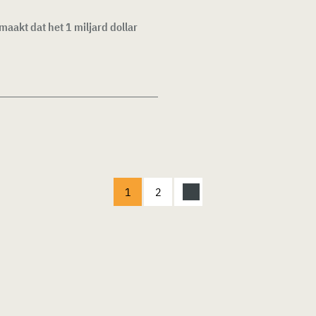
aakt dat het 1 miljard dollar
1
2