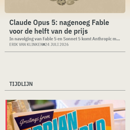
Claude Opus 5: nagenoeg Fable
voor de helft van de prijs
In navolging van Fable 5 en Sonnet 5 komt Anthropic met Opus 5, een LLm die nagenoeg dezelfde resultaten beha...
ERIK VAN KLINKEN
24 JULI 2026
TIJDLIJN