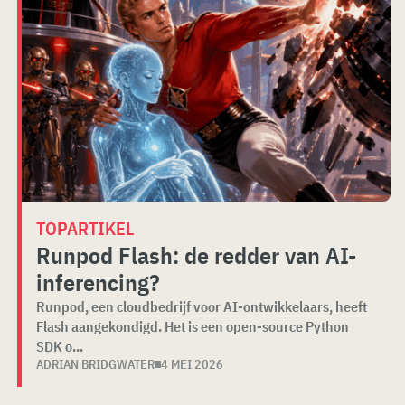
TOPARTIKEL
Runpod Flash: de redder van AI-
inferencing?
Runpod, een cloudbedrijf voor AI-ontwikkelaars, heeft
Flash aangekondigd. Het is een open-source Python
SDK o...
ADRIAN BRIDGWATER
4 MEI 2026