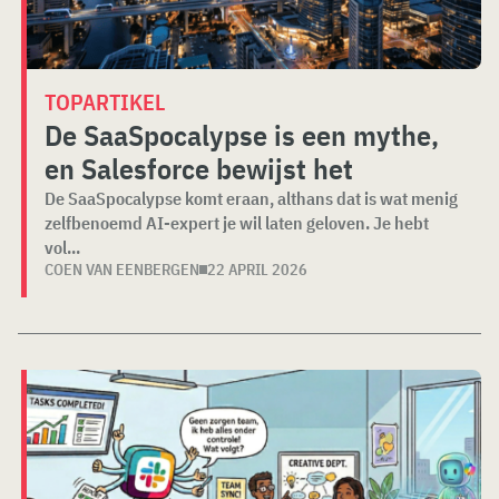
TOPARTIKEL
De SaaSpocalypse is een mythe,
en Salesforce bewijst het
De SaaSpocalypse komt eraan, althans dat is wat menig
zelfbenoemd AI-expert je wil laten geloven. Je hebt
vol...
COEN VAN EENBERGEN
22 APRIL 2026