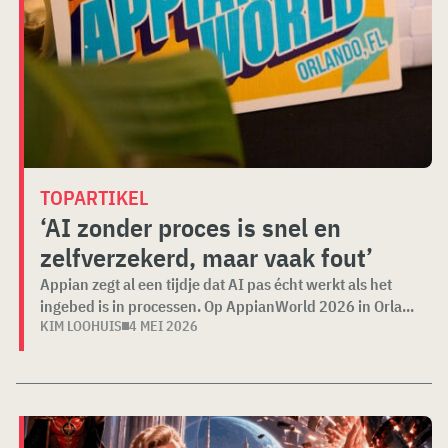
TOPARTIKEL
‘AI zonder proces is snel en
zelfverzekerd, maar vaak fout’
Appian zegt al een tijdje dat AI pas écht werkt als het
ingebed is in processen. Op AppianWorld 2026 in Orla...
KIM LOOHUIS
4 MEI 2026