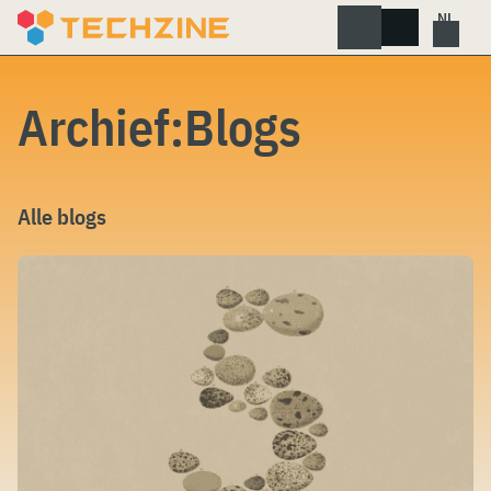
Skip
to
content
Archief:Blogs
Alle blogs