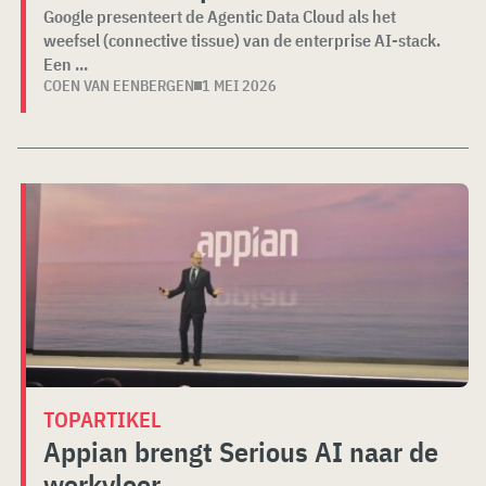
Google presenteert de Agentic Data Cloud als het
weefsel (connective tissue) van de enterprise AI-stack.
Een ...
COEN VAN EENBERGEN
1 MEI 2026
TOPARTIKEL
Appian brengt Serious AI naar de
werkvloer