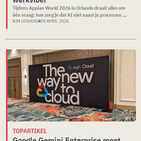
Tijdens Appian World 2026 in Orlando draait alles om
één vraag: hoe zorg je dat AI niet naast je processen ...
KIM LOOHUIS
28 APRIL 2026
TOPARTIKEL
Google Gemini Enterprise moet