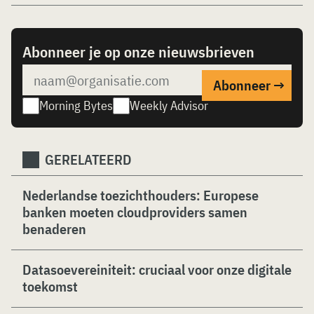
Abonneer je op onze nieuwsbrieven
Morning Bytes
Weekly Advisor
GERELATEERD
Nederlandse toezichthouders: Europese
banken moeten cloudproviders samen
benaderen
Datasoevereiniteit: cruciaal voor onze digitale
toekomst