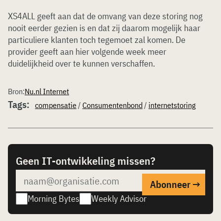
XS4ALL geeft aan dat de omvang van deze storing nog
nooit eerder gezien is en dat zij daarom mogelijk haar
particuliere klanten toch tegemoet zal komen. De
provider geeft aan hier volgende week meer
duidelijkheid over te kunnen verschaffen.
Bron:
Nu.nl Internet
Tags:
compensatie
/
Consumentenbond
/
internetstoring
Geen IT-ontwikkeling missen?
Morning Bytes
Weekly Advisor