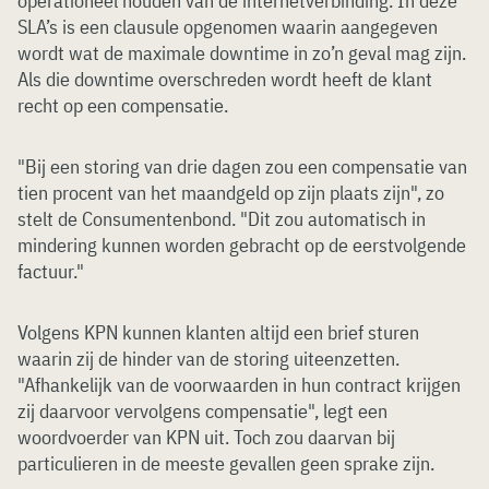
operationeel houden van de internetverbinding. In deze
SLA’s is een clausule opgenomen waarin aangegeven
wordt wat de maximale downtime in zo’n geval mag zijn.
Als die downtime overschreden wordt heeft de klant
recht op een compensatie.
"Bij een storing van drie dagen zou een compensatie van
tien procent van het maandgeld op zijn plaats zijn", zo
stelt de Consumentenbond. "Dit zou automatisch in
mindering kunnen worden gebracht op de eerstvolgende
factuur."
Volgens KPN kunnen klanten altijd een brief sturen
waarin zij de hinder van de storing uiteenzetten.
"Afhankelijk van de voorwaarden in hun contract krijgen
zij daarvoor vervolgens compensatie", legt een
woordvoerder van KPN uit. Toch zou daarvan bij
particulieren in de meeste gevallen geen sprake zijn.