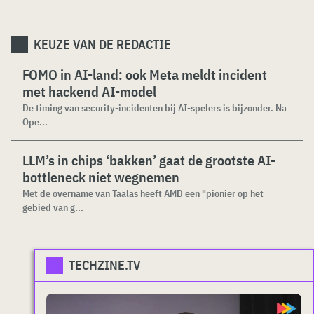
KEUZE VAN DE REDACTIE
FOMO in AI-land: ook Meta meldt incident
met hackend AI-model
De timing van security-incidenten bij AI-spelers is bijzonder. Na
Ope...
LLM’s in chips ‘bakken’ gaat de grootste AI-
bottleneck niet wegnemen
Met de overname van Taalas heeft AMD een "pionier op het
gebied van g...
TECHZINE.TV