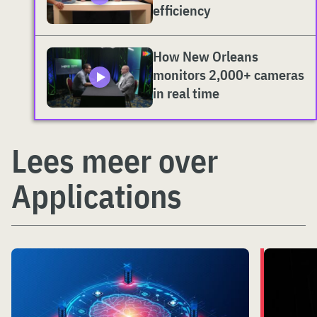
efficiency
How New Orleans
monitors 2,000+ cameras
in real time
Lees meer over
Applications