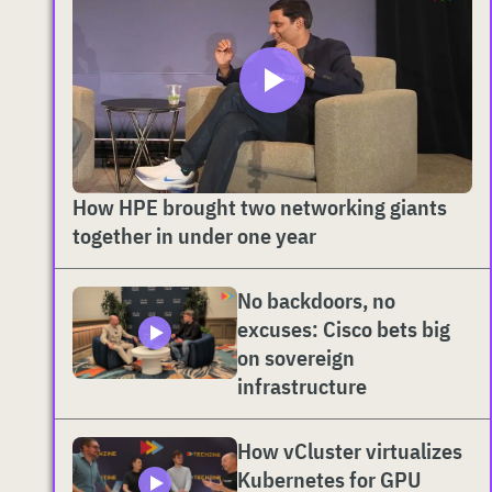
How HPE brought two networking giants
together in under one year
No backdoors, no
excuses: Cisco bets big
on sovereign
infrastructure
How vCluster virtualizes
Kubernetes for GPU