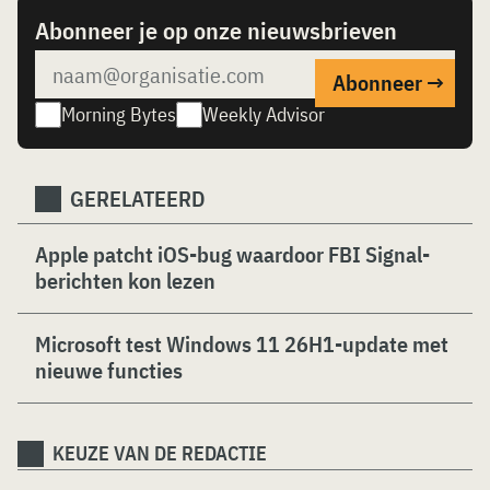
Abonneer je op onze nieuwsbrieven
Morning Bytes
Weekly Advisor
GERELATEERD
Apple patcht iOS-bug waardoor FBI Signal-
berichten kon lezen
Microsoft test Windows 11 26H1-update met
nieuwe functies
KEUZE VAN DE REDACTIE