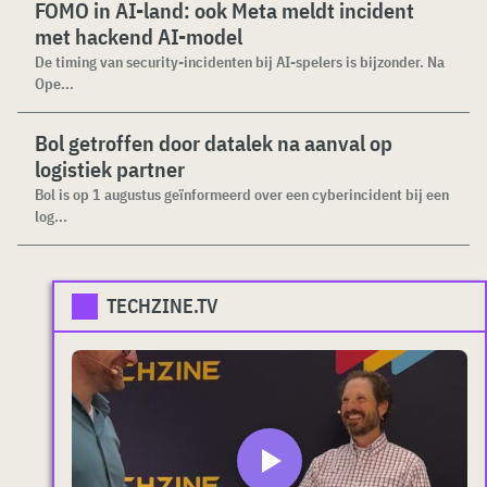
FOMO in AI-land: ook Meta meldt incident
met hackend AI-model
De timing van security-incidenten bij AI-spelers is bijzonder. Na
Ope...
Bol getroffen door datalek na aanval op
logistiek partner
Bol is op 1 augustus geïnformeerd over een cyberincident bij een
log...
TECHZINE.TV