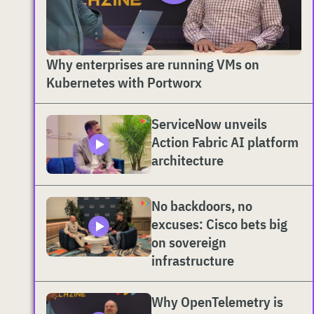
Why enterprises are running VMs on
Kubernetes with Portworx
ServiceNow unveils
Action Fabric AI platform
architecture
No backdoors, no
excuses: Cisco bets big
on sovereign
infrastructure
Why OpenTelemetry is