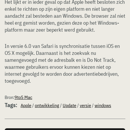
Het lijkt er in ieder geval op dat Apple heeft besloten zich
enkel te richten op zijn eigen platform en niet langer
aandacht zal besteden aan Windows. De browser zal niet
heel erg gemist worden, gezien deze op het Windows-
platform maar zeer beperkt werd gebruikt.
In versie 6.0 van Safari is synchronisatie tussen iOS en
OS X mogelijk. Daarnaast is het zoekvak nu
samengevoegd met de adresbalk en is Do Not Track,
waarmee gebruikers ervoor kunnen kiezen niet op
internet gevolgd te worden door advertentiebedrijven,
toegevoegd.
Bron:
9to5 Mac
Tags:
Apple
/
ontwikkeling
/
Update
/
versie
/
windows