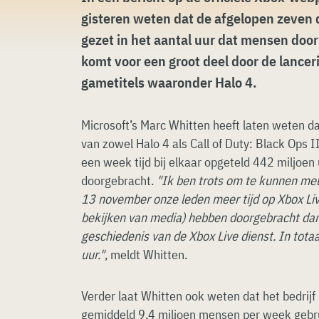
gisteren weten dat de afgelopen zeven 
gezet in het aantal uur dat mensen door
komt voor een groot deel door de lancer
gametitels waaronder Halo 4.
Microsoft’s Marc Whitten heeft laten weten d
van zowel Halo 4 als Call of Duty: Black Ops 
een week tijd bij elkaar opgeteld 442 miljoen 
doorgebracht.
"Ik ben trots om te kunnen mel
13 november onze leden meer tijd op Xbox Liv
bekijken van media) hebben doorgebracht dan
geschiedenis van de Xbox Live dienst. In tota
uur."
, meldt Whitten.
Verder laat Whitten ook weten dat het bedrijf 
gemiddeld 9,4 miljoen mensen per week gebr