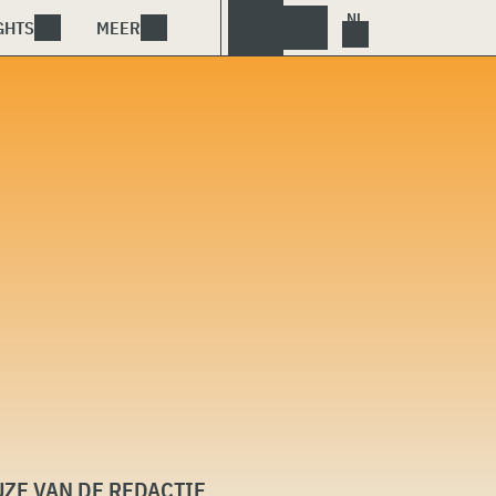
GHTS
MEER
ZE VAN DE REDACTIE