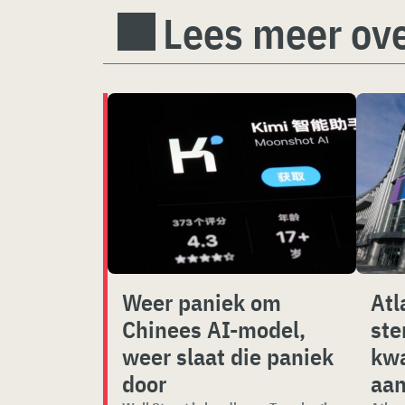
Lees meer ove
Weer paniek om
Atl
Chinees AI-model,
ste
weer slaat die paniek
kwa
door
aan