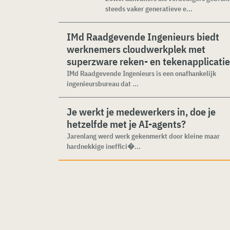
steeds vaker generatieve e...
IMd Raadgevende Ingenieurs biedt
werknemers cloudwerkplek met
superzware reken- en tekenapplicati
IMd Raadgevende Ingenieurs is een onafhankelijk
ingenieursbureau dat ...
Je werkt je medewerkers in, doe je
hetzelfde met je AI-agents?
Jarenlang werd werk gekenmerkt door kleine maar
hardnekkige ineffici�...