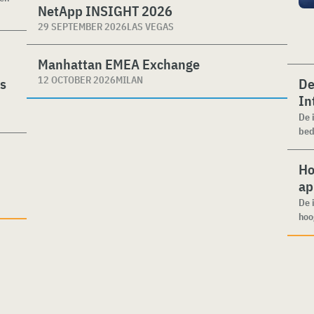
NetApp INSIGHT 2026
29 SEPTEMBER 2026
LAS VEGAS
Manhattan EMEA Exchange
12 OCTOBER 2026
MILAN
es
De
In
De 
bed
Ho
ap
De 
hoo