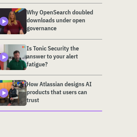
Why OpenSearch doubled
downloads under open
governance
Is Tonic Security the
answer to your alert
fatigue?
How Atlassian designs AI
products that users can
trust