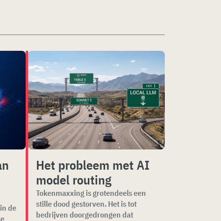
an
Het probleem met AI
model routing
Tokenmaxxing is grotendeels een
stille dood gestorven. Het is tot
in de
bedrijven doorgedrongen dat
se