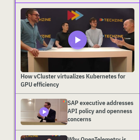
How vCluster virtualizes Kubernetes for
GPU efficiency
SAP executive addresses
API policy and openness
concerns
Why OpenTelemetry is