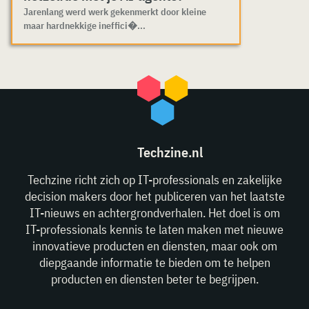
Jarenlang werd werk gekenmerkt door kleine
maar hardnekkige ineffici�...
Techzine.nl
Techzine richt zich op IT-professionals en zakelijke
decision makers door het publiceren van het laatste
IT-nieuws en achtergrondverhalen. Het doel is om
IT-professionals kennis te laten maken met nieuwe
innovatieve producten en diensten, maar ook om
diepgaande informatie te bieden om te helpen
producten en diensten beter te begrijpen.