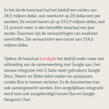
In het derde kwartaal had het bedrijf een verlies van
38,5 miljoen dollar, wat neerkomt op 28 dollarcent per
aandeel. De omzet kwam uit op 155,9 miljoen dollar, wat
21 procent meer is dan hetzelfde kwartaal een jaar
eerder. Daarmee zijn de verwachtingen van analisten
overtroffen. Die verwachtten een omzet van 154,6
miljoen dollar.
Tijdens dit kwartaal
kondigde
het bedrijf onder meer een
uitbreiding van de samenwerking met Google aan. Een
nieuwe integratie met G Suite moet gebruikers Google
Docs, Sheets en Slides laten maken en aanpassen,
zonder Box te hoeven verlaten. In de documenten kan
ook samengewerkt worden. Een vergelijkbare integratie
werd toen ook aangekondigd tussen Box en Google
Hangouts Chat.