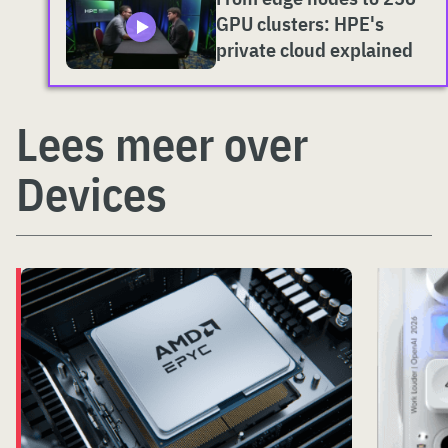
GPU clusters: HPE's
private cloud explained
Lees meer over
Devices