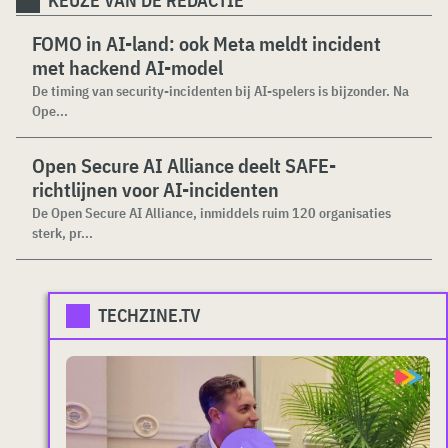
KEUZE VAN DE REDACTIE
FOMO in AI-land: ook Meta meldt incident
met hackend AI-model
De timing van security-incidenten bij AI-spelers is bijzonder. Na
Ope...
Open Secure AI Alliance deelt SAFE-
richtlijnen voor AI-incidenten
De Open Secure AI Alliance, inmiddels ruim 120 organisaties
sterk, pr...
TECHZINE.TV