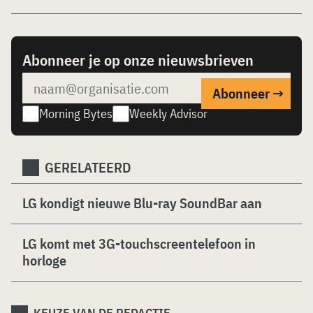
Abonneer je op onze nieuwsbrieven
Morning Bytes
Weekly Advisor
GERELATEERD
LG kondigt nieuwe Blu-ray SoundBar aan
LG komt met 3G-touchscreentelefoon in
horloge