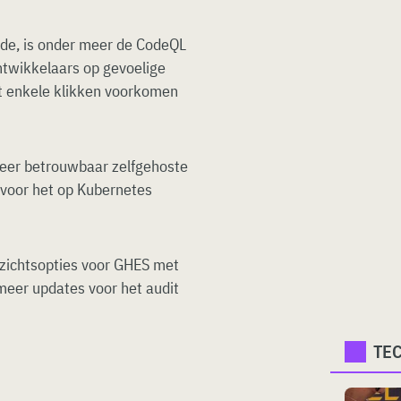
de, is onder meer de CodeQL
twikkelaars op gevoelige
t enkele klikken voorkomen
eer betrouwbaar zelfgehoste
rvoor het op Kubernetes
nzichtsopties voor GHES met
meer updates voor het audit
TE