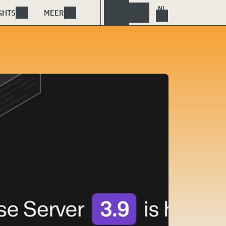
GHTS
MEER