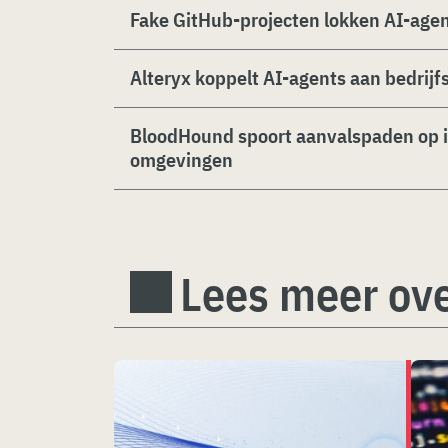
Fake GitHub-projecten lokken AI-age
Alteryx koppelt AI-agents aan bedrijf
BloodHound spoort aanvalspaden op i
omgevingen
Lees meer ov