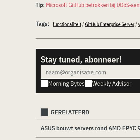
Tip
:
Microsoft GitHub betrokken bij DDoS-aan
Tags:
functionaliteit
/
GitHub Enterprise Server
/
Stay tuned, abonneer!
Morning Bytes
Weekly Advisor
GERELATEERD
ASUS bouwt servers rond AMD EPYC 9