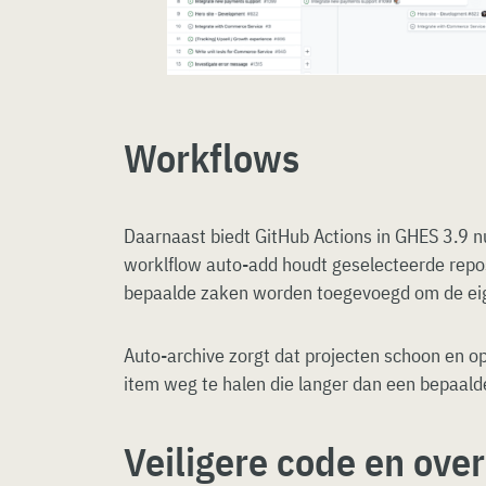
Workflows
Daarnaast biedt GitHub Actions in GHES 3.9 
worklflow auto-add houdt geselecteerde repo
bepaalde zaken worden toegevoegd om de eig
Auto-archive zorgt dat projecten schoon en op
item weg te halen die langer dan een bepaalde 
Veiligere code en ove