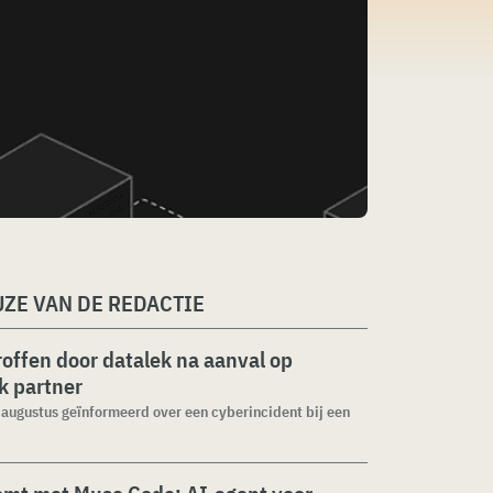
ZE VAN DE REDACTIE
roffen door datalek na aanval op
ek partner
1 augustus geïnformeerd over een cyberincident bij een