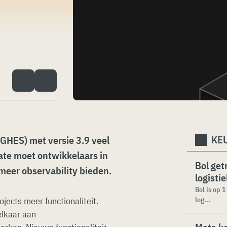
KEU
(GHES) met versie 3.9 veel
ate moet ontwikkelaars in
Bol get
meer observability bieden.
logisti
Bol is op 
ojects meer functionaliteit.
log...
elkaar aan