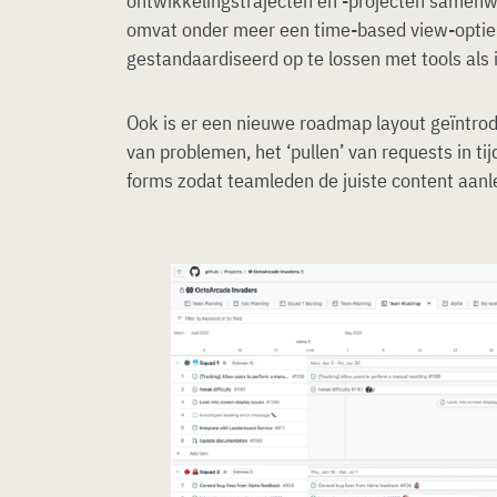
ontwikkelingstrajecten en -projecten samenwe
omvat onder meer een time-based view-optie
gestandaardiseerd op te lossen met tools als 
Ook is er een nieuwe roadmap layout geïntrod
van problemen, het ‘pullen’ van requests in t
forms zodat teamleden de juiste content aanl