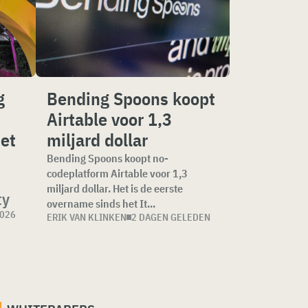
g
Bending Spoons koopt
Airtable voor 1,3
het
miljard dollar
Bending Spoons koopt no-
codeplatform Airtable voor 1,3
miljard dollar. Het is de eerste
ty
overname sinds het It...
2026
ERIK VAN KLINKEN
2 DAGEN GELEDEN