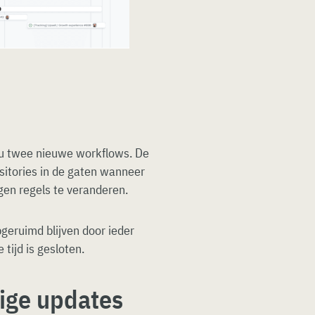
nu twee nieuwe workflows. De
sitories in de gaten wanneer
en regels te veranderen.
geruimd blijven door ieder
tijd is gesloten.
rige updates