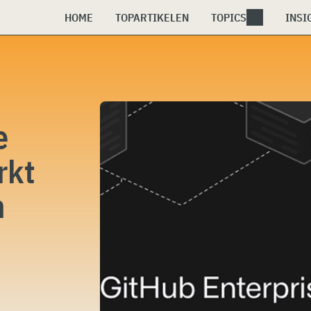
HOME
TOPARTIKELEN
TOPICS
INSI
e
rkt
n