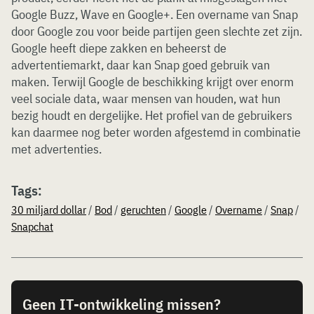
Google Buzz, Wave en Google+. Een overname van Snap
door Google zou voor beide partijen geen slechte zet zijn.
Google heeft diepe zakken en beheerst de
advertentiemarkt, daar kan Snap goed gebruik van
maken. Terwijl Google de beschikking krijgt over enorm
veel sociale data, waar mensen van houden, wat hun
bezig houdt en dergelijke. Het profiel van de gebruikers
kan daarmee nog beter worden afgestemd in combinatie
met advertenties.
Tags:
30 miljard dollar
/
Bod
/
geruchten
/
Google
/
Overname
/
Snap
/
Snapchat
Geen IT-ontwikkeling missen?