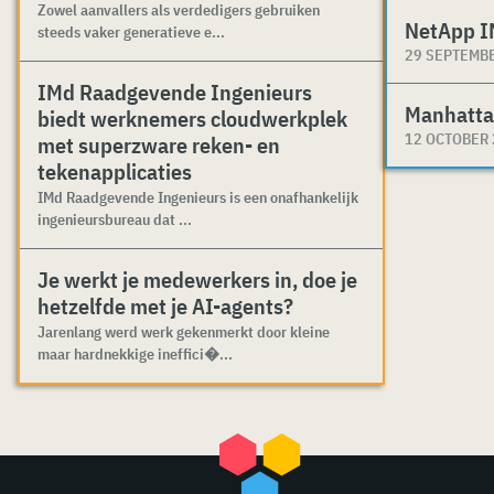
Zowel aanvallers als verdedigers gebruiken
NetApp I
steeds vaker generatieve e...
29 SEPTEMB
IMd Raadgevende Ingenieurs
Manhatta
biedt werknemers cloudwerkplek
12 OCTOBER
met superzware reken- en
tekenapplicaties
IMd Raadgevende Ingenieurs is een onafhankelijk
ingenieursbureau dat ...
Je werkt je medewerkers in, doe je
hetzelfde met je AI-agents?
Jarenlang werd werk gekenmerkt door kleine
maar hardnekkige ineffici�...