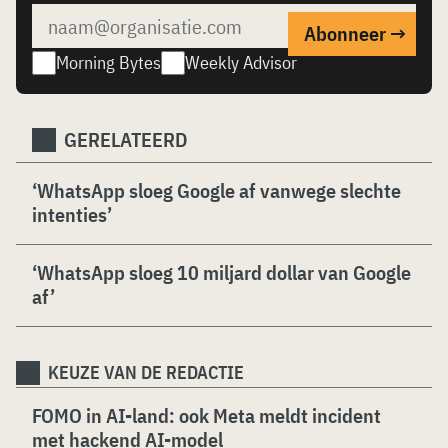
Morning Bytes
Weekly Advisor
GERELATEERD
‘WhatsApp sloeg Google af vanwege slechte
intenties’
‘WhatsApp sloeg 10 miljard dollar van Google
af’
KEUZE VAN DE REDACTIE
FOMO in AI-land: ook Meta meldt incident
met hackend AI-model