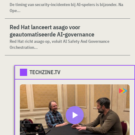
De timing van security-incidenten bij AI-spelers is bijzonder. Na
Ope...
Red Hat lanceert asago voor
geautomatiseerde AI-governance
Red Hat richt asago op, voluit AI Safety And Governance
Orchestration...
TECHZINE.TV