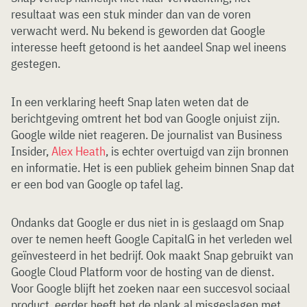
resultaat was een stuk minder dan van de voren
verwacht werd. Nu bekend is geworden dat Google
interesse heeft getoond is het aandeel Snap wel ineens
gestegen.
In een verklaring heeft Snap laten weten dat de
berichtgeving omtrent het bod van Google onjuist zijn.
Google wilde niet reageren. De journalist van Business
Insider,
Alex Heath
, is echter overtuigd van zijn bronnen
en informatie. Het is een publiek geheim binnen Snap dat
er een bod van Google op tafel lag.
Ondanks dat Google er dus niet in is geslaagd om Snap
over te nemen heeft Google CapitalG in het verleden wel
geïnvesteerd in het bedrijf. Ook maakt Snap gebruikt van
Google Cloud Platform voor de hosting van de dienst.
Voor Google blijft het zoeken naar een succesvol sociaal
product, eerder heeft het de plank al misgeslagen met