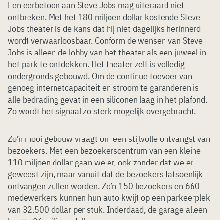
Een eerbetoon aan Steve Jobs mag uiteraard niet
ontbreken. Met het 180 miljoen dollar kostende Steve
Jobs theater is de kans dat hij niet dagelijks herinnerd
wordt verwaarloosbaar. Conform de wensen van Steve
Jobs is alleen de lobby van het theater als een juweel in
het park te ontdekken. Het theater zelf is volledig
ondergronds gebouwd. Om de continue toevoer van
genoeg internetcapaciteit en stroom te garanderen is
alle bedrading gevat in een siliconen laag in het plafond.
Zo wordt het signaal zo sterk mogelijk overgebracht.
Zo’n mooi gebouw vraagt om een stijlvolle ontvangst van
bezoekers. Met een bezoekerscentrum van een kleine
110 miljoen dollar gaan we er, ook zonder dat we er
geweest zijn, maar vanuit dat de bezoekers fatsoenlijk
ontvangen zullen worden. Zo’n 150 bezoekers en 660
medewerkers kunnen hun auto kwijt op een parkeerplek
van 32.500 dollar per stuk. Inderdaad, de garage alleen