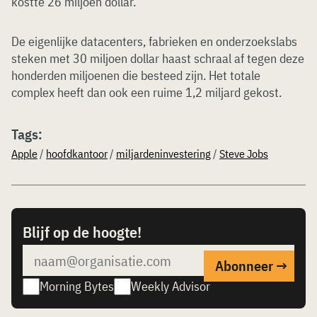
kostte 26 miljoen dollar.
De eigenlijke datacenters, fabrieken en onderzoekslabs
steken met 30 miljoen dollar haast schraal af tegen deze
honderden miljoenen die besteed zijn. Het totale
complex heeft dan ook een ruime 1,2 miljard gekost.
Tags:
Apple
/
hoofdkantoor
/
miljardeninvestering
/
Steve Jobs
Blijf op de hoogte!
Morning Bytes
Weekly Advisor