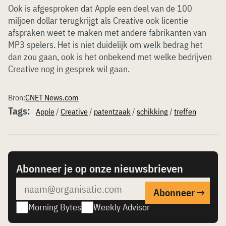
Ook is afgesproken dat Apple een deel van de 100
miljoen dollar terugkrijgt als Creative ook licentie
afspraken weet te maken met andere fabrikanten van
MP3 spelers. Het is niet duidelijk om welk bedrag het
dan zou gaan, ook is het onbekend met welke bedrijven
Creative nog in gesprek wil gaan.
Bron:
CNET News.com
Tags:
Apple
/
Creative
/
patentzaak
/
schikking
/
treffen
Abonneer je op onze nieuwsbrieven
Morning Bytes
Weekly Advisor