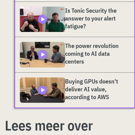
Is Tonic Security the
answer to your alert
fatigue?
The power revolution
coming to AI data
centers
Buying GPUs doesn't
deliver AI value,
according to AWS
Lees meer over