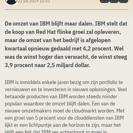
22 juli 2019 10:03
De omzet van IBM blijft maar dalen. IBM stelt dat
de koop van Red Hat flinke groei zal opleveren,
maar de omzet van het bedrijf is afgelopen
kwartaal opnieuw gedaald met 4,2 procent. Wel
was de winst hoger dan verwacht, de winst steeg
3,9 procent naar 2,5 miljard dollar.
IBM is inmiddels enkele jaren bezig om zijn portfolio te
vernieuwen en te investeren in nieuwe oplossingen. Veel
betaande producten van IBM worden steeds minder
populair waardoor de omzet blijft dalen. Een van de
nieuwe omzetmakers moet de cloudmarkt worden. Met
een groei van 5 procent voor de clouddiensten van IBM
lijkt er een lichtpuntje aan de horizon te zijn, maar het
blijft een feit dat IBM ver achterloopt in groei in