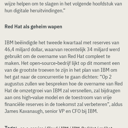
wijze helpen om te slagen in het volgende hoofdstuk van
hun digitale heruitvindingen.”
Red Hat als geheim wapen
IBM beëindigde het tweede kwartaal met reserves van
46,4 miljard dollar, waarvan recentelijk 34 miljard werd
gebruikt om de overname van Red Hat compleet te
maken. Het open-source-bedrijf lijkt op dit moment een
van de grootste troeven te zijn in het plan van IBM om
het gat naar de concurrentie te gaan dichten: “Op 2
augustus zullen we bespreken hoe de overname van Red
Hat de omzetgroei van IBM zal versnellen, zal bijdragen
aan ons high-value model en de toestroom van vrije
financiële reserves in de toekomst zal verbeteren”, aldus
James Kavanaugh, senior VP en CFO bij IBM.
Tags: