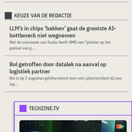
KEUZE VAN DE REDACTIE
LLM’s in chips ‘bakken’ gaat de grootste AI-
bottleneck niet wegnemen
Met de overname van Taalas heeft AMD een "pionier op het
gebied van g...
Bol getroffen door datalek na aanval op
logistiek partner
Bol is op 1 augustus geïnformeerd over een cyberincident bij een
log...
TECHZINE.TV