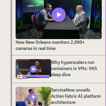
How New Orleans monitors 2,000+
cameras in real time
Why hyperscalers run
containers in VMs: VKS
deep dive
ServiceNow unveils
Action Fabric AI platform
architecture