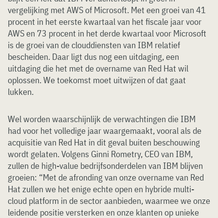
vergelijking met AWS of Microsoft. Met een groei van 41
procent in het eerste kwartaal van het fiscale jaar voor
AWS en 73 procent in het derde kwartaal voor Microsoft
is de groei van de clouddiensten van IBM relatief
bescheiden. Daar ligt dus nog een uitdaging, een
uitdaging die het met de overname van Red Hat wil
oplossen. We toekomst moet uitwijzen of dat gaat
lukken.
Wel worden waarschijnlijk de verwachtingen die IBM
had voor het volledige jaar waargemaakt, vooral als de
acquisitie van Red Hat in dit geval buiten beschouwing
wordt gelaten. Volgens Ginni Rometry, CEO van IBM,
zullen de high-value bedrijfsonderdelen van IBM blijven
groeien: “Met de afronding van onze overname van Red
Hat zullen we het enige echte open en hybride multi-
cloud platform in de sector aanbieden, waarmee we onze
leidende positie versterken en onze klanten op unieke