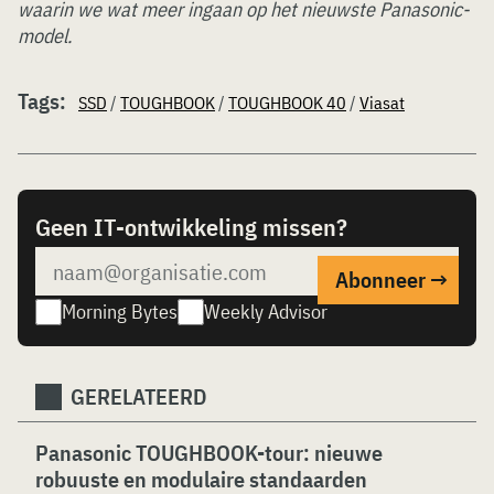
waarin we wat meer ingaan op het nieuwste Panasonic-
model.
Tags:
SSD
/
TOUGHBOOK
/
TOUGHBOOK 40
/
Viasat
Geen IT-ontwikkeling missen?
Morning Bytes
Weekly Advisor
GERELATEERD
Panasonic TOUGHBOOK-tour: nieuwe
robuuste en modulaire standaarden