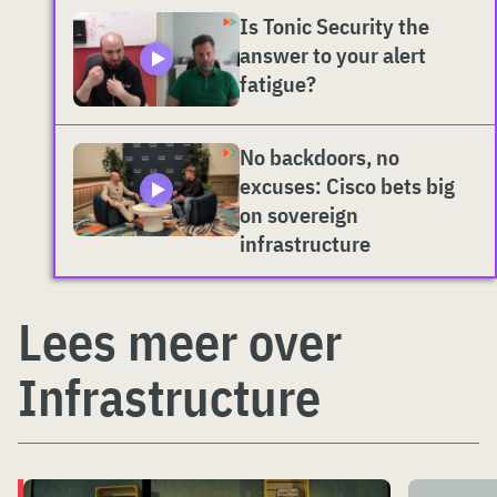
Is Tonic Security the
answer to your alert
fatigue?
No backdoors, no
excuses: Cisco bets big
on sovereign
infrastructure
Lees meer over
Infrastructure