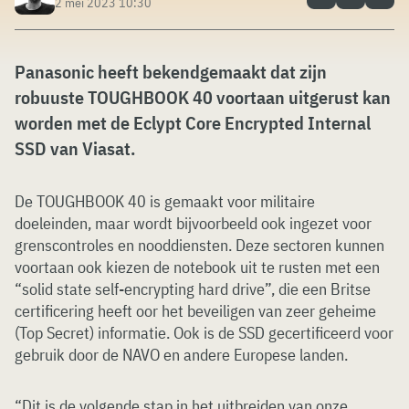
2 mei 2023 10:30
Panasonic heeft bekendgemaakt dat zijn
robuuste TOUGHBOOK 40 voortaan uitgerust kan
worden met de Eclypt Core Encrypted Internal
SSD van Viasat.
De TOUGHBOOK 40 is gemaakt voor militaire
doeleinden, maar wordt bijvoorbeeld ook ingezet voor
grenscontroles en nooddiensten. Deze sectoren kunnen
voortaan ook kiezen de notebook uit te rusten met een
“solid state self-encrypting hard drive”, die een Britse
certificering heeft oor het beveiligen van zeer geheime
(Top Secret) informatie. Ook is de SSD gecertificeerd voor
gebruik door de NAVO en andere Europese landen.
“Dit is de volgende stap in het uitbreiden van onze