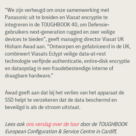
“We zijn verheugd om onze samenwerking met
Panasonic uit te breiden en Viasat encryptie te
integreren in de TOUGHBOOK 40, om Defensie-
gebruikers next-generation rugged en zeer veilige
devices te bieden”, geeft managing director Viasat UK
Hisham Awad aan. “Ontworpen en gefabriceerd in de UK,
combineert Viasats Eclypt veilige data-at-rest
technologie verfijnde authenticatie, entire-disk encryptie
en dataopslag in een fraudebestendige interne of
draagbare hardware.”
Awad geeft aan dat bij het verlies van het apparaat de
SSD helpt te verzekeren dat de data beschermd en
beveiligd is als de stroom uitstaat.
Lees ook
ons verslag over de tour
door de TOUGHBOOK
European Configuration & Service Centre in Cardiff,