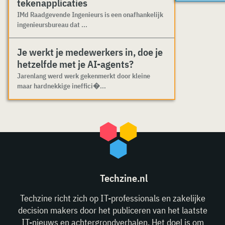
tekenapplicaties
IMd Raadgevende Ingenieurs is een onafhankelijk
ingenieursbureau dat ...
Je werkt je medewerkers in, doe je
hetzelfde met je AI-agents?
Jarenlang werd werk gekenmerkt door kleine
maar hardnekkige ineffici�...
Techzine.nl
Techzine richt zich op IT-professionals en zakelijke
decision makers door het publiceren van het laatste
IT-nieuws en achtergrondverhalen. Het doel is om