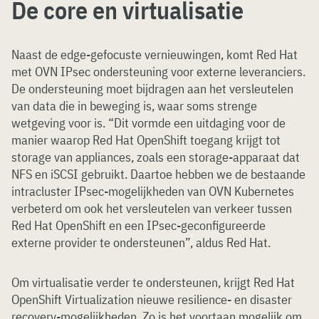
De core en virtualisatie
Naast de edge-gefocuste vernieuwingen, komt Red Hat
met OVN IPsec ondersteuning voor externe leveranciers.
De ondersteuning moet bijdragen aan het versleutelen
van data die in beweging is, waar soms strenge
wetgeving voor is. “Dit vormde een uitdaging voor de
manier waarop Red Hat OpenShift toegang krijgt tot
storage van appliances, zoals een storage-apparaat dat
NFS en iSCSI gebruikt. Daartoe hebben we de bestaande
intracluster IPsec-mogelijkheden van OVN Kubernetes
verbeterd om ook het versleutelen van verkeer tussen
Red Hat OpenShift en een IPsec-geconfigureerde
externe provider te ondersteunen”, aldus Red Hat.
Om virtualisatie verder te ondersteunen, krijgt Red Hat
OpenShift Virtualization nieuwe resilience- en disaster
recovery-mogelijkheden. Zo is het voortaan mogelijk om