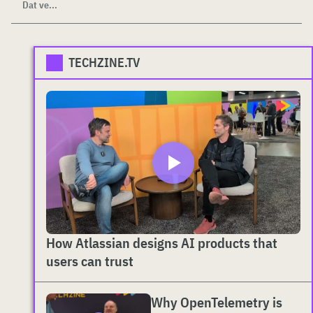
Dat ve...
TECHZINE.TV
How Atlassian designs AI products that
users can trust
Why OpenTelemetry is