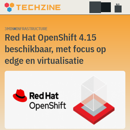
Skip
to
content
3MIN
INFRASTRUCTURE
Red Hat OpenShift 4.15
beschikbaar, met focus op
edge en virtualisatie