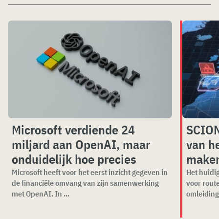
Microsoft verdiende 24
SCION
miljard aan OpenAI, maar
van he
onduidelijk hoe precies
make
Microsoft heeft voor het eerst inzicht gegeven in
Het huidig
de financiële omvang van zijn samenwerking
voor rout
met OpenAI. In ...
omleiding