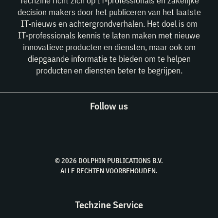
Techzine richt zich op IT-professionals en zakelijke
decision makers door het publiceren van het laatste
IT-nieuws en achtergrondverhalen. Het doel is om
IT-professionals kennis te laten maken met nieuwe
innovatieve producten en diensten, maar ook om
diepgaande informatie te bieden om te helpen
producten en diensten beter te begrijpen.
Follow us
© 2026 DOLPHIN PUBLICATIONS B.V.
ALLE RECHTEN VOORBEHOUDEN.
Techzine Service