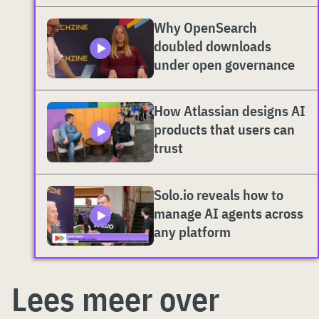
Why OpenSearch
doubled downloads
under open governance
How Atlassian designs AI
products that users can
trust
Solo.io reveals how to
manage AI agents across
any platform
Lees meer over