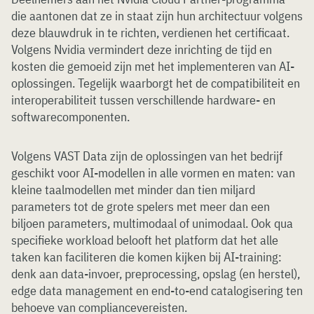
die aantonen dat ze in staat zijn hun architectuur volgens
deze blauwdruk in te richten, verdienen het certificaat.
Volgens Nvidia vermindert deze inrichting de tijd en
kosten die gemoeid zijn met het implementeren van AI-
oplossingen. Tegelijk waarborgt het de compatibiliteit en
interoperabiliteit tussen verschillende hardware- en
softwarecomponenten.
Volgens VAST Data zijn de oplossingen van het bedrijf
geschikt voor AI-modellen in alle vormen en maten: van
kleine taalmodellen met minder dan tien miljard
parameters tot de grote spelers met meer dan een
biljoen parameters, multimodaal of unimodaal. Ook qua
specifieke workload belooft het platform dat het alle
taken kan faciliteren die komen kijken bij AI-training:
denk aan data-invoer, preprocessing, opslag (en herstel),
edge data management en end-to-end catalogisering ten
behoeve van compliancevereisten.