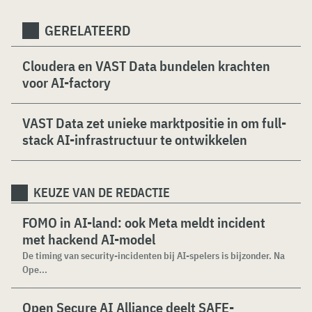
GERELATEERD
Cloudera en VAST Data bundelen krachten
voor AI-factory
VAST Data zet unieke marktpositie in om full-
stack AI-infrastructuur te ontwikkelen
KEUZE VAN DE REDACTIE
FOMO in AI-land: ook Meta meldt incident
met hackend AI-model
De timing van security-incidenten bij AI-spelers is bijzonder. Na
Ope...
Open Secure AI Alliance deelt SAFE-