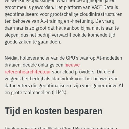
verwerkingsoplossingen waar het de afgelopen jaren
groot mee is geworden. Het platform van VAST Data is
geoptimaliseerd voor grootschalige cloudinfrastructuren
ten behoeve van AI-training en -finetuning. De vraag
daarnaar is zo groot dat het aanbod bijna niet is aan te
slepen, dus het bedrijf verwacht ook de komende tijd
goede zaken te gaan doen.
Nvidia, hofleverancier van de GPU’s waarop AI-modellen
draaien, deelde onlangs een
nieuwe
referentiearchitectuur
voor cloud providers. Dit dient
volgens het bedrijf als blauwdruk voor het bouwen van
datacenters die geoptimaliseerd zijn voor generatieve AI
en grote taalmodellen (LLM’s).
Tijd en kosten besparen
Deelnemers aan het Nvidia Cloud Partner-programma