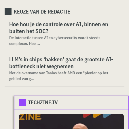
KEUZE VAN DE REDACTIE
Hoe hou je de controle over AI, binnen en
buiten het SOC?
De interactie tussen AI en cybersecurity wordt steeds
complexer. Hoe ...
LLM’s in chips ‘bakken’ gaat de grootste AI-
bottleneck niet wegnemen
Met de overname van Taalas heeft AMD een "pionier op het
gebied van g...
TECHZINE.TV