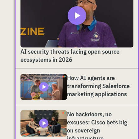
AI security threats facing open source
ecosystems in 2026
How AI agents are
transforming Salesforce
marketing applications
No backdoors, no
excuses: Cisco bets big
on sovereign
infrastructure