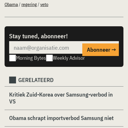
Obama
/
regering
/
veto
Stay tuned, abonneer!
Morning Bytes
Weekly Advisor
GERELATEERD
Kritiek Zuid-Korea over Samsung-verbod in
VS
Obama schrapt importverbod Samsung niet