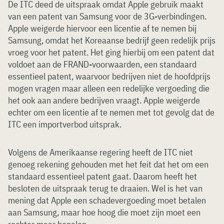
De ITC deed de uitspraak omdat Apple gebruik maakt
van een patent van Samsung voor de 3G-verbindingen.
Apple weigerde hiervoor een licentie af te nemen bij
Samsung, omdat het Koreaanse bedrijf geen redelijk prijs
vroeg voor het patent. Het ging hierbij om een patent dat
voldoet aan de FRAND-voorwaarden, een standaard
essentieel patent, waarvoor bedrijven niet de hoofdprijs
mogen vragen maar alleen een redelijke vergoeding die
het ook aan andere bedrijven vraagt. Apple weigerde
echter om een licentie af te nemen met tot gevolg dat de
ITC een importverbod uitsprak.
Volgens de Amerikaanse regering heeft de ITC niet
genoeg rekening gehouden met het feit dat het om een
standaard essentieel patent gaat. Daarom heeft het
besloten de uitspraak terug te draaien. Wel is het van
mening dat Apple een schadevergoeding moet betalen
aan Samsung, maar hoe hoog die moet zijn moet een