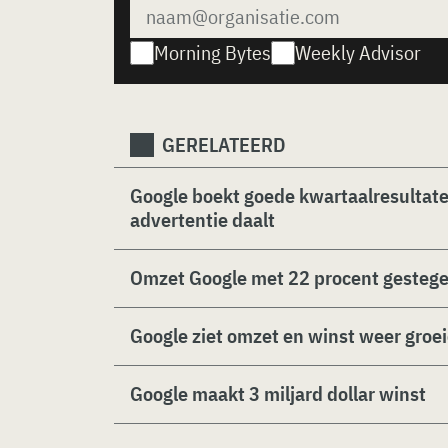
Morning Bytes
Weekly Advisor
GERELATEERD
Google boekt goede kwartaalresultate
advertentie daalt
Omzet Google met 22 procent gestege
Google ziet omzet en winst weer groe
Google maakt 3 miljard dollar winst