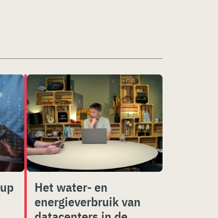
kup
Het water- en
energieverbruik van
datacenters in de