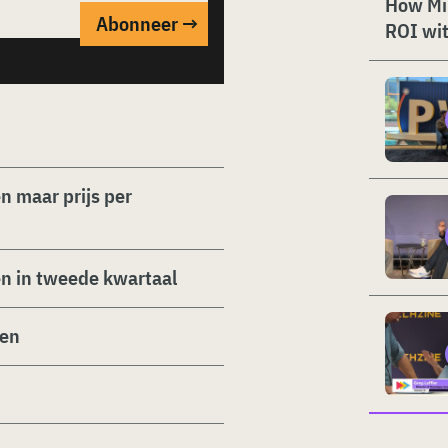
How Mi
ROI wit
n maar prijs per
n in tweede kwartaal
ien