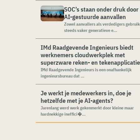
SOC’s staan onder druk door
AI-gestuurde aanvallen
Zowel aanvallers als verdedigers gebrui
steeds vaker generatieve e...
IMd Raadgevende Ingenieurs biedt
werknemers cloudwerkplek met
superzware reken- en tekenapplicati
IMd Raadgevende Ingenieurs is een onafhankelijk
ingenieursbureau dat ...
Je werkt je medewerkers in, doe je
hetzelfde met je AI-agents?
Jarenlang werd werk gekenmerkt door kleine maar
hardnekkige ineffici�...