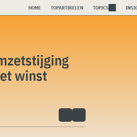
HOME
TOPARTIKELEN
TOPICS
INSI
mzetstijging
et winst