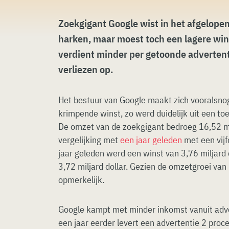
Zoekgigant Google wist in het afgelope
harken, maar moest toch een lagere win
verdient minder per getoonde advertent
verliezen op.
Het bestuur van Google maakt zich vooralsno
krimpende winst, zo werd duidelijk uit een toe
De omzet van de zoekgigant bedroeg 16,52 mil
vergelijking met
een jaar geleden
met een vijf
jaar geleden werd een winst van 3,76 miljard 
3,72 miljard dollar. Gezien de omzetgroei van
opmerkelijk.
Google kampt met minder inkomst vanuit adver
een jaar eerder levert een advertentie 2 proc