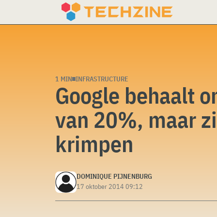
Skip
to
content
1 MIN
INFRASTRUCTURE
Google behaalt o
van 20%, maar zi
krimpen
DOMINIQUE PIJNENBURG
17 oktober 2014 09:12