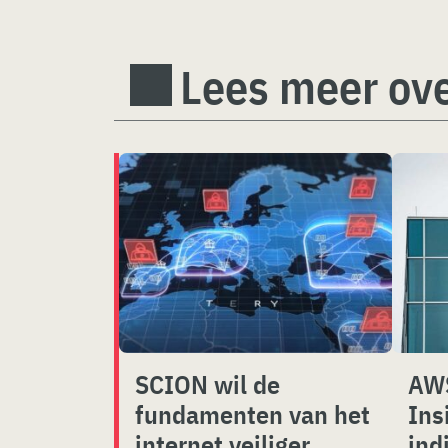
Lees meer ove
SCION wil de
AWS
fundamenten van het
Ins
internet veiliger
ind