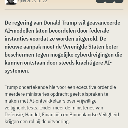
3 juni 2026 10:22
De regering van Donald Trump wil geavanceerde
AI-modellen laten beoordelen door federale
instanties voordat ze worden uitgerold. De
nieuwe aanpak moet de Verenigde Staten beter
beschermen tegen mogelijke cyberdreigingen die
kunnen ontstaan door steeds krachtigere AI-
systemen
.
Trump ondertekende hiervoor een executive order die
meerdere ministeries opdracht geeft afspraken te
maken met AI-ontwikkelaars over vrijwillige
veiligheidstests. Onder meer de ministeries van
Defensie, Handel, Financiën en Binnenlandse Veiligheid
krijgen een rol bij de uitvoering.