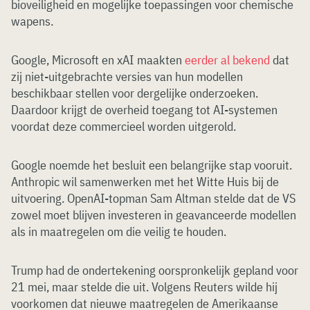
bioveiligheid en mogelijke toepassingen voor chemische
wapens.
Google, Microsoft en xAI maakten
eerder al bekend
dat
zij niet-uitgebrachte versies van hun modellen
beschikbaar stellen voor dergelijke onderzoeken.
Daardoor krijgt de overheid toegang tot AI-systemen
voordat deze commercieel worden uitgerold.
Google noemde het besluit een belangrijke stap vooruit.
Anthropic wil samenwerken met het Witte Huis bij de
uitvoering. OpenAI-topman Sam Altman stelde dat de VS
zowel moet blijven investeren in geavanceerde modellen
als in maatregelen om die veilig te houden.
Trump had de ondertekening oorspronkelijk gepland voor
21 mei, maar stelde die uit. Volgens Reuters wilde hij
voorkomen dat nieuwe maatregelen de Amerikaanse