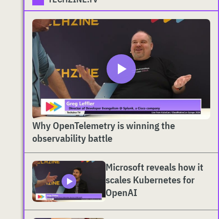
Why OpenTelemetry is winning the
observability battle
Microsoft reveals how it
scales Kubernetes for
OpenAI