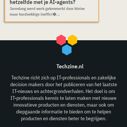
hetzelfde met je AI-agents?
Jarenlang werd werk gekenmerkt door kleine
maar hardnekkige ineffici�...
Techzine.nl
Techzine richt zich op IT-professionals en zakelijke
decision makers door het publiceren van het laatste
IT-nieuws en achtergrondverhalen. Het doel is om
IT-professionals kennis te laten maken met nieuwe
innovatieve producten en diensten, maar ook om
diepgaande informatie te bieden om te helpen
producten en diensten beter te begrijpen.