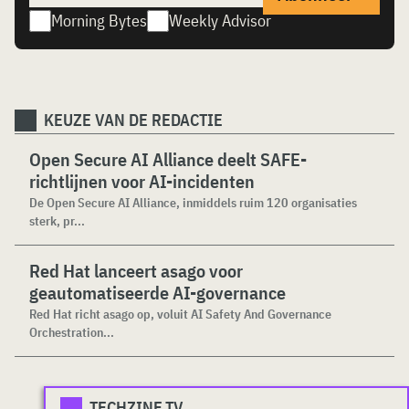
Morning Bytes
Weekly Advisor
KEUZE VAN DE REDACTIE
Open Secure AI Alliance deelt SAFE-
richtlijnen voor AI-incidenten
De Open Secure AI Alliance, inmiddels ruim 120 organisaties
sterk, pr...
Red Hat lanceert asago voor
geautomatiseerde AI-governance
Red Hat richt asago op, voluit AI Safety And Governance
Orchestration...
TECHZINE.TV