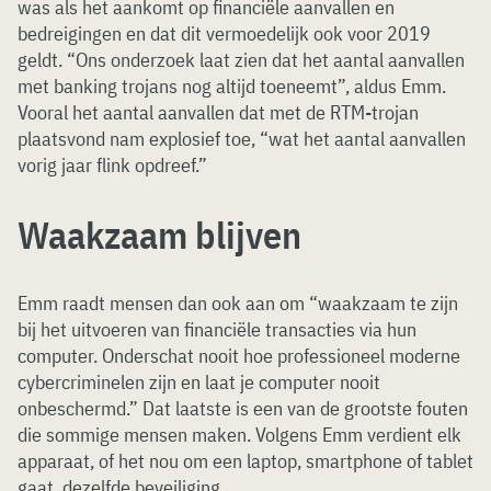
was als het aankomt op financiële aanvallen en
bedreigingen en dat dit vermoedelijk ook voor 2019
geldt. “Ons onderzoek laat zien dat het aantal aanvallen
met banking trojans nog altijd toeneemt”, aldus Emm.
Vooral het aantal aanvallen dat met de RTM-trojan
plaatsvond nam explosief toe, “wat het aantal aanvallen
vorig jaar flink opdreef.”
Waakzaam blijven
Emm raadt mensen dan ook aan om “waakzaam te zijn
bij het uitvoeren van financiële transacties via hun
computer. Onderschat nooit hoe professioneel moderne
cybercriminelen zijn en laat je computer nooit
onbeschermd.” Dat laatste is een van de grootste fouten
die sommige mensen maken. Volgens Emm verdient elk
apparaat, of het nou om een laptop, smartphone of tablet
gaat, dezelfde beveiliging.