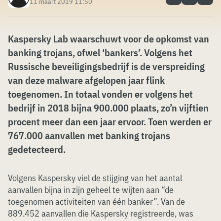
11 maart 2019 11:50
Kaspersky Lab waarschuwt voor de opkomst van
banking trojans, ofwel ‘bankers’. Volgens het
Russische beveiligingsbedrijf is de verspreiding
van deze malware afgelopen jaar flink
toegenomen. In totaal vonden er volgens het
bedrijf in 2018 bijna 900.000 plaats, zo’n vijftien
procent meer dan een jaar ervoor. Toen werden er
767.000 aanvallen met banking trojans
gedetecteerd.
Volgens Kaspersky viel de stijging van het aantal
aanvallen bijna in zijn geheel te wijten aan “de
toegenomen activiteiten van één banker”. Van de
889.452 aanvallen die Kaspersky registreerde, was