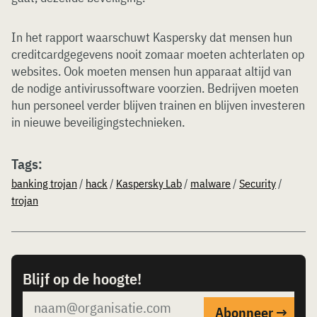
In het rapport waarschuwt Kaspersky dat mensen hun
creditcardgegevens nooit zomaar moeten achterlaten op
websites. Ook moeten mensen hun apparaat altijd van
de nodige antivirussoftware voorzien. Bedrijven moeten
hun personeel verder blijven trainen en blijven investeren
in nieuwe beveiligingstechnieken.
Tags:
banking trojan
/
hack
/
Kaspersky Lab
/
malware
/
Security
/
trojan
Blijf op de hoogte!