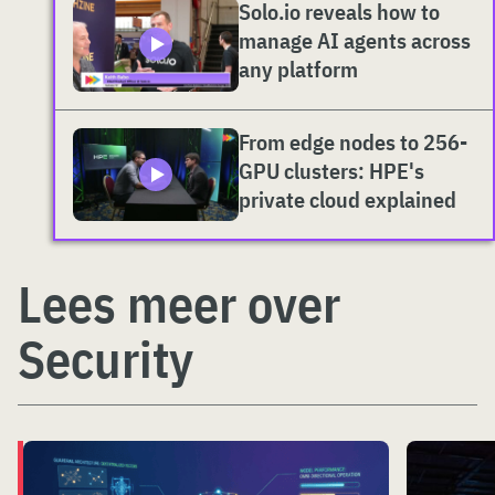
Solo.io reveals how to
manage AI agents across
any platform
From edge nodes to 256-
GPU clusters: HPE's
private cloud explained
Lees meer over
Security