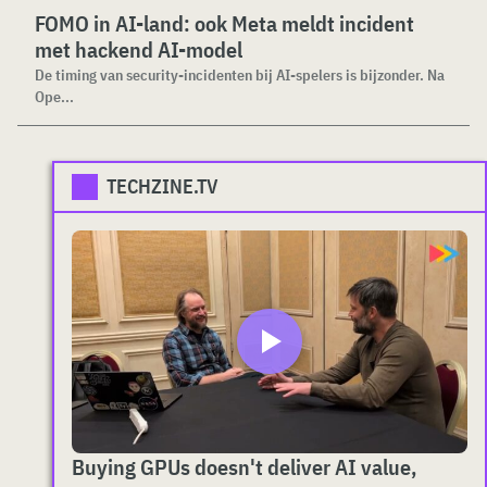
FOMO in AI-land: ook Meta meldt incident
met hackend AI-model
De timing van security-incidenten bij AI-spelers is bijzonder. Na
Ope...
TECHZINE.TV
Buying GPUs doesn't deliver AI value,