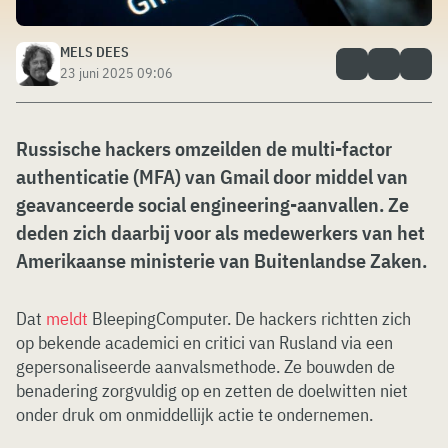
MELS DEES
23 juni 2025 09:06
Russische hackers omzeilden de multi-factor
authenticatie (MFA) van Gmail door middel van
geavanceerde social engineering-aanvallen. Ze
deden zich daarbij voor als medewerkers van het
Amerikaanse ministerie van Buitenlandse Zaken.
Dat
meldt
BleepingComputer. De hackers richtten zich
op bekende academici en critici van Rusland via een
gepersonaliseerde aanvalsmethode. Ze bouwden de
benadering zorgvuldig op en zetten de doelwitten niet
onder druk om onmiddellijk actie te ondernemen.