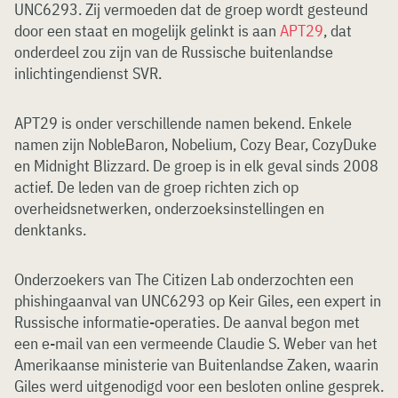
UNC6293. Zij vermoeden dat de groep wordt gesteund
door een staat en mogelijk gelinkt is aan
APT29
, dat
onderdeel zou zijn van de Russische buitenlandse
inlichtingendienst SVR.
APT29 is onder verschillende namen bekend. Enkele
namen zijn NobleBaron, Nobelium, Cozy Bear, CozyDuke
en Midnight Blizzard. De groep is in elk geval sinds 2008
actief. De leden van de groep richten zich op
overheidsnetwerken, onderzoeksinstellingen en
denktanks.
Onderzoekers van The Citizen Lab onderzochten een
phishingaanval van UNC6293 op Keir Giles, een expert in
Russische informatie-operaties. De aanval begon met
een e-mail van een vermeende Claudie S. Weber van het
Amerikaanse ministerie van Buitenlandse Zaken, waarin
Giles werd uitgenodigd voor een besloten online gesprek.