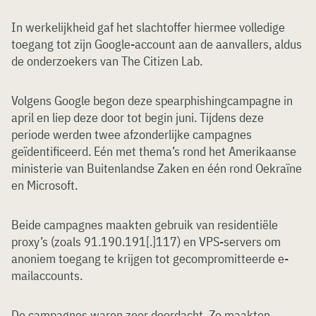
In werkelijkheid gaf het slachtoffer hiermee volledige
toegang tot zijn Google-account aan de aanvallers, aldus
de onderzoekers van The Citizen Lab.
Volgens Google begon deze spearphishingcampagne in
april en liep deze door tot begin juni. Tijdens deze
periode werden twee afzonderlijke campagnes
geïdentificeerd. Eén met thema’s rond het Amerikaanse
ministerie van Buitenlandse Zaken en één rond Oekraïne
en Microsoft.
Beide campagnes maakten gebruik van residentiële
proxy’s (zoals 91.190.191[.]117) en VPS-servers om
anoniem toegang te krijgen tot gecompromitteerde e-
mailaccounts.
De campagnes waren zeer doordacht. Ze maakten