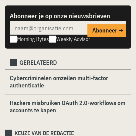
Abonneer je op onze nieuwsbrieven
Morning Bytes
Weekly Advisor
GERELATEERD
Cybercriminelen omzeilen multi-factor
authenticatie
Hackers misbruiken OAuth 2.0-workflows om
accounts te kapen
KEUZE VAN DE REDACTIE