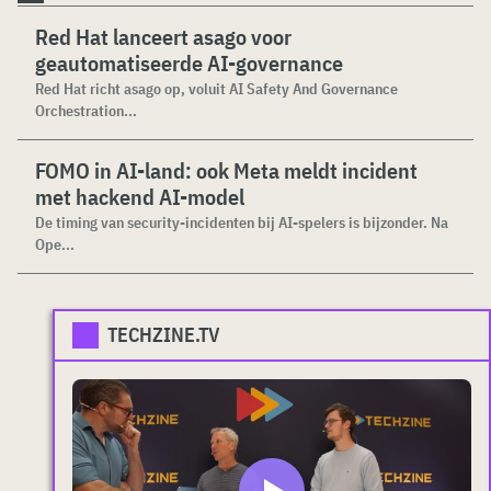
Red Hat lanceert asago voor
geautomatiseerde AI-governance
Red Hat richt asago op, voluit AI Safety And Governance
Orchestration...
FOMO in AI-land: ook Meta meldt incident
met hackend AI-model
De timing van security-incidenten bij AI-spelers is bijzonder. Na
Ope...
TECHZINE.TV