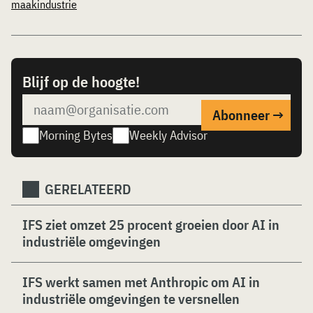
maakindustrie
Blijf op de hoogte!
Morning Bytes
Weekly Advisor
GERELATEERD
IFS ziet omzet 25 procent groeien door AI in
industriële omgevingen
IFS werkt samen met Anthropic om AI in
industriële omgevingen te versnellen