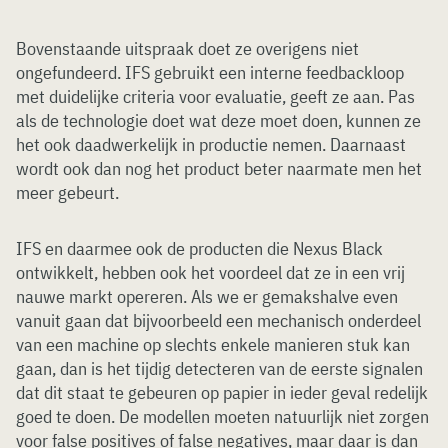
Bovenstaande uitspraak doet ze overigens niet
ongefundeerd. IFS gebruikt een interne feedbackloop
met duidelijke criteria voor evaluatie, geeft ze aan. Pas
als de technologie doet wat deze moet doen, kunnen ze
het ook daadwerkelijk in productie nemen. Daarnaast
wordt ook dan nog het product beter naarmate men het
meer gebeurt.
IFS en daarmee ook de producten die Nexus Black
ontwikkelt, hebben ook het voordeel dat ze in een vrij
nauwe markt opereren. Als we er gemakshalve even
vanuit gaan dat bijvoorbeeld een mechanisch onderdeel
van een machine op slechts enkele manieren stuk kan
gaan, dan is het tijdig detecteren van de eerste signalen
dat dit staat te gebeuren op papier in ieder geval redelijk
goed te doen. De modellen moeten natuurlijk niet zorgen
voor false positives of false negatives, maar daar is dan