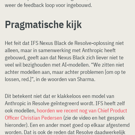
weer de feedback loop voor ingebouwd.
Pragmatische kijk
Het feit dat IFS Nexus Black de Resolve-oplossing niet
alleen, maar in samenwerking met Anthropic heeft
gebouwd, geeft aan dat Nexus Black zich liever niet te
veel wil bezighouden met AI-modellen. “We zitten niet
achter modellen aan, maar achter problemen [om op te
lossen, red.]”, in de woorden van Sharma.
Dit betekent niet dat er klakkeloos een model van
Anthropic in Resolve geïntegreerd wordt. IFS heeft zelf
ook modellen,
hoorden we recent nog van Chief Product
Officer Christian Pedersen
(zie de video en het gesprek
hieronder). Een en ander moet goed op elkaar afgestemd
worden. Dat is ook de reden dat Resolve daadwerkelijk