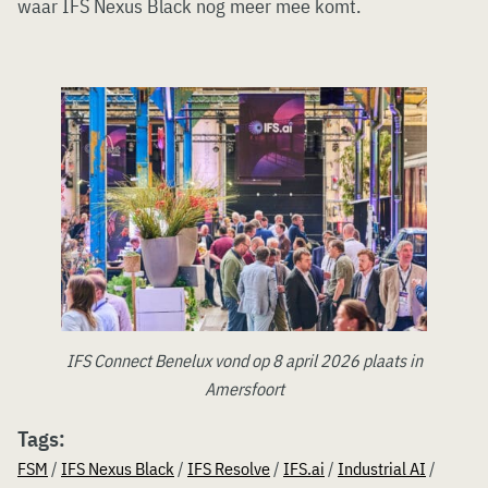
waar IFS Nexus Black nog meer mee komt.
IFS Connect Benelux vond op 8 april 2026 plaats in
Amersfoort
Tags:
FSM
/
IFS Nexus Black
/
IFS Resolve
/
IFS.ai
/
Industrial AI
/