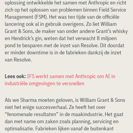
oplossing ontwikkelde het samen met Anthropic en richt
zich op het oplossen van problemen binnen Field Service
Management (FSM). Het was ten tijde van de officiële
lancering ook al in gebruik overigens. Zo liet William
Grant & Sons, de maker van onder andere Grant’s whisky
en Hendrick’s gin, weten dat het verwacht 8 miljoen
pond te besparen met de inzet van Resolve. Dit doordat
er minder downtime is in de fabrieken dankzij de inzet
van Resolve.
Lees ook:
IFS werkt samen met Anthropic om AI in
industriële omgevingen te versnellen
Als we Sharma moeten geloven, is William Grant & Sons
niet het enige succesverhaal. Ze heeft het over
“fenomenale resultaten” in de maakindustrie. Het gaat
dan met name om zaken zoals planning, servicing en
optimalisatie. Fabrieken lijken vanaf de buitenkant