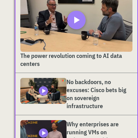
The power revolution coming to AI data
centers
No backdoors, no
excuses: Cisco bets big
on sovereign
infrastructure
Why enterprises are
running VMs on