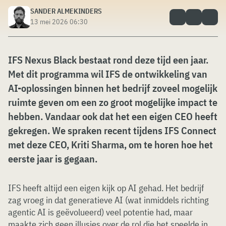
SANDER ALMEKINDERS
13 mei 2026 06:30
IFS Nexus Black bestaat rond deze tijd een jaar.
Met dit programma wil IFS de ontwikkeling van
AI-oplossingen binnen het bedrijf zoveel mogelijk
ruimte geven om een zo groot mogelijke impact te
hebben. Vandaar ook dat het een eigen CEO heeft
gekregen. We spraken recent tijdens IFS Connect
met deze CEO, Kriti Sharma, om te horen hoe het
eerste jaar is gegaan.
IFS heeft altijd een eigen kijk op AI gehad. Het bedrijf
zag vroeg in dat generatieve AI (wat inmiddels richting
agentic AI is geëvolueerd) veel potentie had, maar
maakte zich geen illusies over de rol die het speelde in