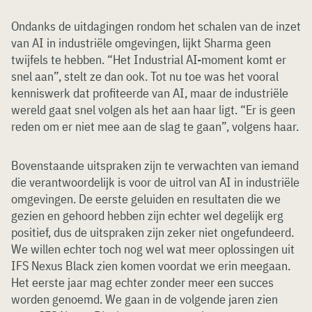
Ondanks de uitdagingen rondom het schalen van de inzet
van AI in industriële omgevingen, lijkt Sharma geen
twijfels te hebben. “Het Industrial AI-moment komt er
snel aan”, stelt ze dan ook. Tot nu toe was het vooral
kenniswerk dat profiteerde van AI, maar de industriële
wereld gaat snel volgen als het aan haar ligt. “Er is geen
reden om er niet mee aan de slag te gaan”, volgens haar.
Bovenstaande uitspraken zijn te verwachten van iemand
die verantwoordelijk is voor de uitrol van AI in industriële
omgevingen. De eerste geluiden en resultaten die we
gezien en gehoord hebben zijn echter wel degelijk erg
positief, dus de uitspraken zijn zeker niet ongefundeerd.
We willen echter toch nog wel wat meer oplossingen uit
IFS Nexus Black zien komen voordat we erin meegaan.
Het eerste jaar mag echter zonder meer een succes
worden genoemd. We gaan in de volgende jaren zien