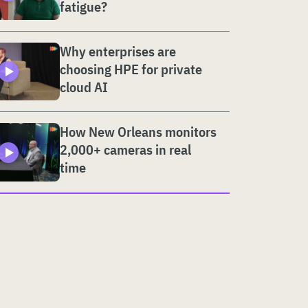
fatigue?
Why enterprises are
choosing HPE for private
cloud AI
How New Orleans monitors
2,000+ cameras in real
time