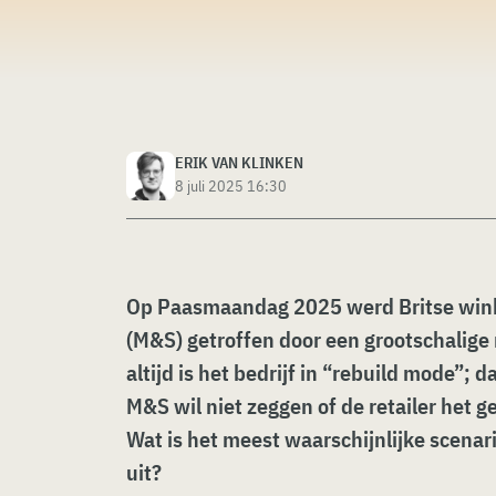
ERIK VAN KLINKEN
8 juli 2025 16:30
Op Paasmaandag 2025 werd Britse win
(M&S) getroffen door een grootschalig
altijd is het bedrijf in “rebuild mode”; da
M&S wil niet zeggen of de retailer het g
Wat is het meest waarschijnlijke scena
uit?