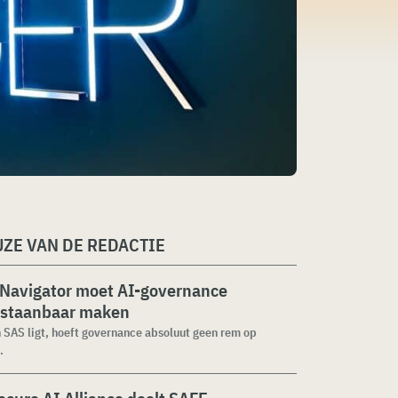
ZE VAN DE REDACTIE
 Navigator moet AI-governance
staanbaar maken
n SAS ligt, hoeft governance absoluut geen rem op
.