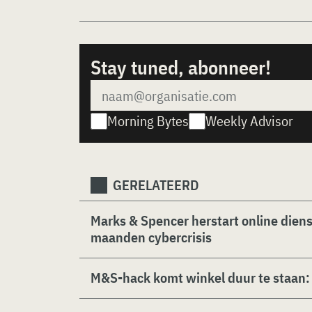
Stay tuned, abonneer!
Morning Bytes
Weekly Advisor
GERELATEERD
Marks & Spencer herstart online diens
maanden cybercrisis
M&S-hack komt winkel duur te staan: