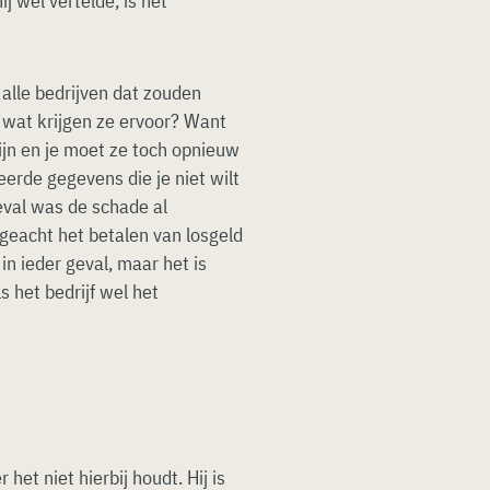
j wel vertelde, is het
 alle bedrijven dat zouden
, wat krijgen ze ervoor? Want
jn en je moet ze toch opnieuw
erde gegevens die je niet wilt
geval was de schade al
geacht het betalen van losgeld
 in ieder geval, maar het is
s het bedrijf wel het
het niet hierbij houdt. Hij is