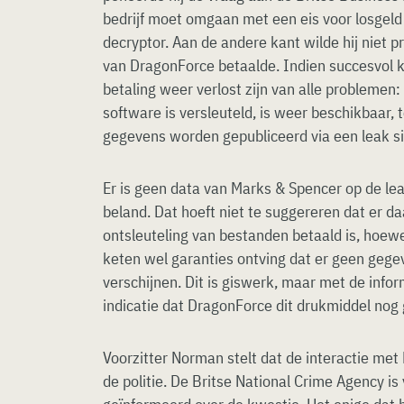
bedrijf moet omgaan met een eis voor losgeld
decryptor. Aan de andere kant wilde hij niet p
van DragonForce betaalde. Indien succesvol k
betaling weer verlost zijn van alle problemen:
software is versleuteld, is weer beschikbaar, 
gegevens worden gepubliceerd via een leak si
Er is geen data van Marks & Spencer op de le
beland. Dat hoeft niet te suggereren dat er d
ontsleuteling van bestanden betaald is, hoewe
keten wel garanties ontving dat er geen gege
verschijnen. Dit is giswerk, maar met de info
indicatie dat DragonForce dit drukmiddel nog 
Voorzitter Norman stelt dat de interactie met
de politie. De Britse National Crime Agency is