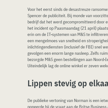
Voor het eerst sinds de desastreuze ransomw
Spencer de publiciteit. Bij monde van voorzitt
bedrijf dat het werd gecompromitteerd door ee
het incident op Paasmaandag (21 april) plaa
erin om de IT-systemen van M&S te infiltreren
een mengelmoes van snelheid en stroperigheid:
inlichtingendiensten (inclusief de FBI) snel 
gevolgen een enorm lange nasleep. Zelfs ruim
bezorgde M&S geen bestellingen aan Noord-Ie
Uiteindelijk lag de online winkel er zeven weke
Lippen stevig op elka
De publieke vertoning van Norman is een iet
poneerde hij de vraag aan de Britse Busines