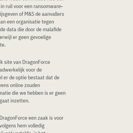
 in ruil voor een ransomware-
rijsgeven of M&S de aanvallers
an een organisatie tegen
 de data die door de malafide
terwijl er geen gevoelige
te.
ak site van DragonForce
aadwerkelijk voor de
l er de optie bestaat dat de
vens online zouden
rmatie die we hebben is er geen
gaat inzetten.
 DragonForce een zaak is voor
 volgens hem volledig