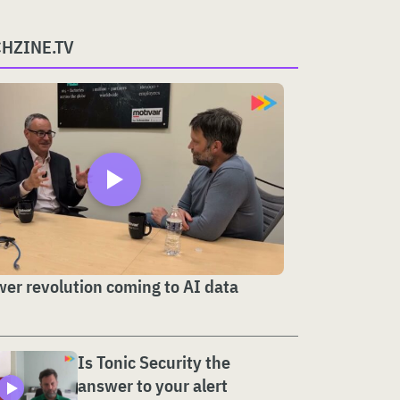
CHZINE.TV
er revolution coming to AI data
Is Tonic Security the
answer to your alert