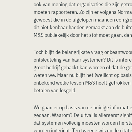
ook van mening dat organisaties die zijn getro
moeten rapporteren. Zo zijn er volgens Norma
geweest die in de afgelopen maanden een gr
dit niet kenbaar hadden gemaakt aan de buiten
M&S publiekelijk door het stof moet gaan, da
Toch blijft de belangrijkste vraag onbeantwo
ontsleuteling van haar systemen? Dit is intere
groot bedrijf gehackt kan worden of dat de ge
weten we. Maar nu blijft het (wellicht op basis
onbekend welke lessen M&S heeft getrokken al
betalen van losgeld.
We gaan er op basis van de huidige informatie
gedaan. Waarom? De uitval is allereerst signif
dat systemen volledig moesten worden hersta
worden ingericht. Ten tweede wijzen de citat