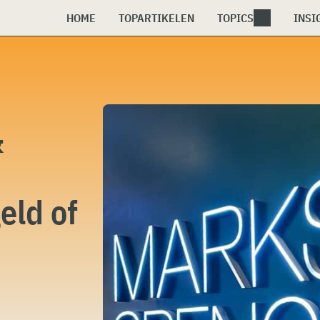
HOME
TOPARTIKELEN
TOPICS
INSI
&
eld of