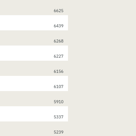
6625
6439
6268
6227
6156
6107
5910
5337
5239