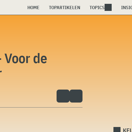
HOME
TOPARTIKELEN
TOPICS
INSI
 Voor de
r
KEU