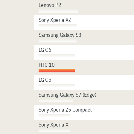
Lenovo P2
Sony Xperia XZ
Samsung Galaxy S8
LG G6
HTC 10
LG G5
Samsung Galaxy S7 (Edge)
Sony Xperia Z5 Compact
Sony Xperia X