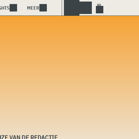
GHTS
MEER
ZE VAN DE REDACTIE