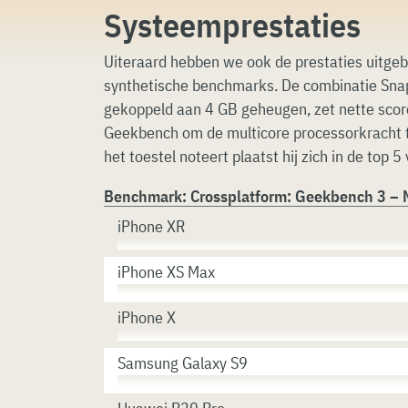
Systeemprestaties
Uiteraard hebben we ook de prestaties uitgeb
synthetische benchmarks. De combinatie Sn
gekoppeld aan 4 GB geheugen, zet nette scor
Geekbench om de multicore processorkracht t
het toestel noteert plaatst hij zich in de top 5
Benchmark: Crossplatform: Geekbench 3 – M
iPhone XR
iPhone XS Max
iPhone X
Samsung Galaxy S9