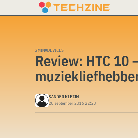
Skip
to
content
2MIN
DEVICES
Review: HTC 10 –
muziekliefhebbe
SANDER KLEIJN
28 september 2016 22:23