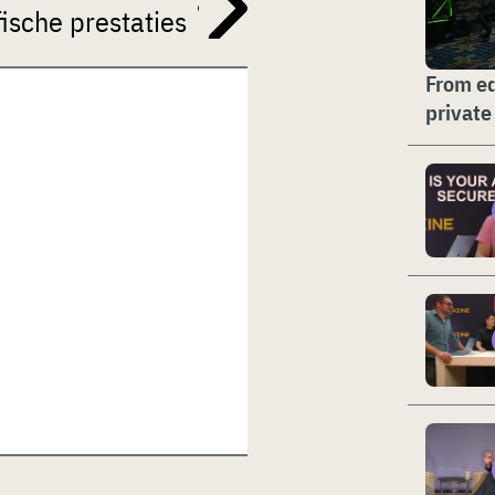
ische prestaties
From ed
private