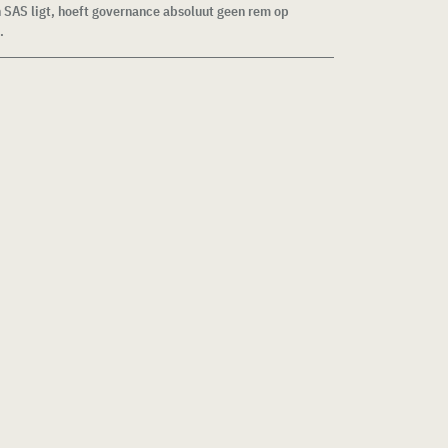
n SAS ligt, hoeft governance absoluut geen rem op
.