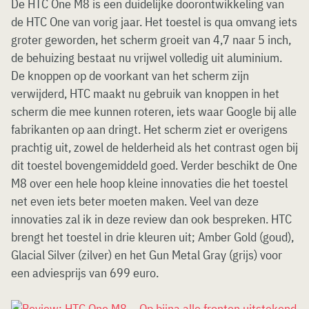
De HTC One M8 is een duidelijke doorontwikkeling van
de HTC One van vorig jaar. Het toestel is qua omvang iets
groter geworden, het scherm groeit van 4,7 naar 5 inch,
de behuizing bestaat nu vrijwel volledig uit aluminium.
De knoppen op de voorkant van het scherm zijn
verwijderd, HTC maakt nu gebruik van knoppen in het
scherm die mee kunnen roteren, iets waar Google bij alle
fabrikanten op aan dringt. Het scherm ziet er overigens
prachtig uit, zowel de helderheid als het contrast ogen bij
dit toestel bovengemiddeld goed. Verder beschikt de One
M8 over een hele hoop kleine innovaties die het toestel
net even iets beter moeten maken. Veel van deze
innovaties zal ik in deze review dan ook bespreken. HTC
brengt het toestel in drie kleuren uit; Amber Gold (goud),
Glacial Silver (zilver) en het Gun Metal Gray (grijs) voor
een adviesprijs van 699 euro.