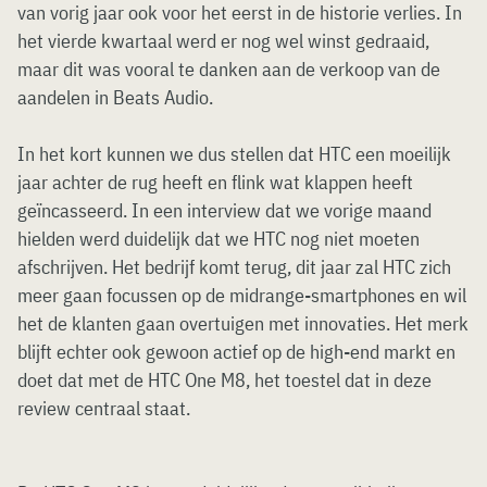
van vorig jaar ook voor het eerst in de historie verlies. In
het vierde kwartaal werd er nog wel winst gedraaid,
maar dit was vooral te danken aan de verkoop van de
aandelen in Beats Audio.
In het kort kunnen we dus stellen dat HTC een moeilijk
jaar achter de rug heeft en flink wat klappen heeft
geïncasseerd. In een interview dat we vorige maand
hielden werd duidelijk dat we HTC nog niet moeten
afschrijven. Het bedrijf komt terug, dit jaar zal HTC zich
meer gaan focussen op de midrange-smartphones en wil
het de klanten gaan overtuigen met innovaties. Het merk
blijft echter ook gewoon actief op de high-end markt en
doet dat met de HTC One M8, het toestel dat in deze
review centraal staat.