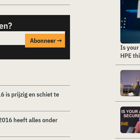
sen?
Is your
HPE thi
is prijzig en schiet te
2016 heeft alles onder