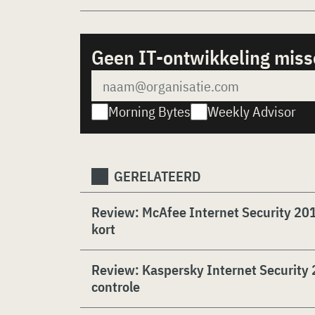
Geen IT-ontwikkeling mis
Morning Bytes
Weekly Advisor
GERELATEERD
Review: McAfee Internet Security 2016 
kort
Review: Kaspersky Internet Security 
controle