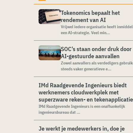
Tokenomics bepaalt het
rendement van AI
Vrijwel iedere organisatie heeft inmiddel
een AI-strategie. Veel min...
SOC’s staan onder druk door
AI-gestuurde aanvallen
Zowel aanvallers als verdedigers gebrui
steeds vaker generatieve e...
IMd Raadgevende Ingenieurs biedt
werknemers cloudwerkplek met
superzware reken- en tekenapplicati
IMd Raadgevende Ingenieurs is een onafhankelijk
ingenieursbureau dat ...
Je werkt je medewerkers in, doe je