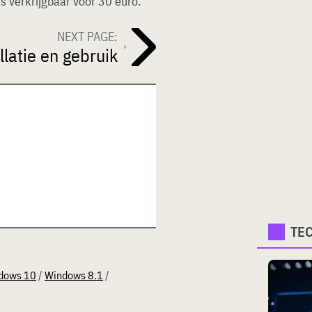
c’s verkrijgbaar voor 30 euro.
NEXT PAGE:
llatie en gebruik
TE
dows 10
/
Windows 8.1
/