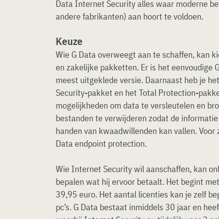
Data Internet Security alles waar moderne be
andere fabrikanten) aan hoort te voldoen.
Keuze
Wie G Data overweegt aan te schaffen, kan k
en zakelijke pakketten. Er is het eenvoudige G
meest uitgeklede versie. Daarnaast heb je het
Security-pakket en het Total Protection-pakke
mogelijkheden om data te versleutelen en bro
bestanden te verwijderen zodat de informatie 
handen van kwaadwillenden kan vallen. Voor z
Data endpoint protection.
Wie Internet Security wil aanschaffen, kan onl
bepalen wat hij ervoor betaalt. Het begint met
39,95 euro. Het aantal licenties kan je zelf b
pc’s. G Data bestaat inmiddels 30 jaar en hee