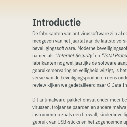
Introductie
De fabrikanten van antivirussoftware zijn al e
meegeven van het jaartal aan de laatste vers
beveiligingssoftware. Moderne beveiligingssof
namen als
"Internet Security"
en
"Total Prote
fabrikanten nog wel jaarlijks de software aan
gebruikerservaring en veiligheid wijzigt, is h
versie van de beveiligingsproducten eens ond
review kijken we gedetailleerd naar G Data In
Dit antimalware-pakket omvat onder meer be
virussen, trojaanse paarden en andere malwar
instrumenten zoals een firewall, kinderbeveilig
gebruik van USB-sticks en het zogenoemde up