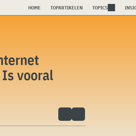
HOME
TOPARTIKELEN
TOPICS
INSI
nternet
 Is vooral