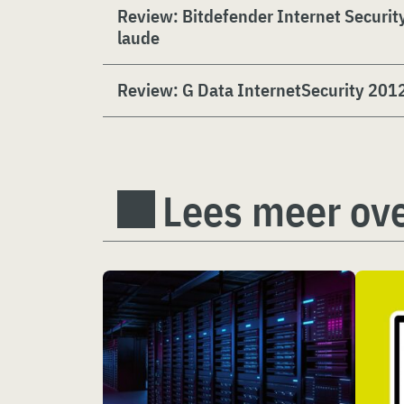
Review: Bitdefender Internet Securit
laude
Review: G Data InternetSecurity 201
Lees meer ove