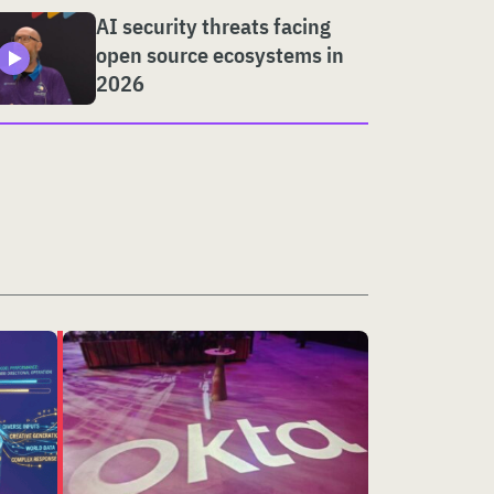
AI security threats facing
open source ecosystems in
2026