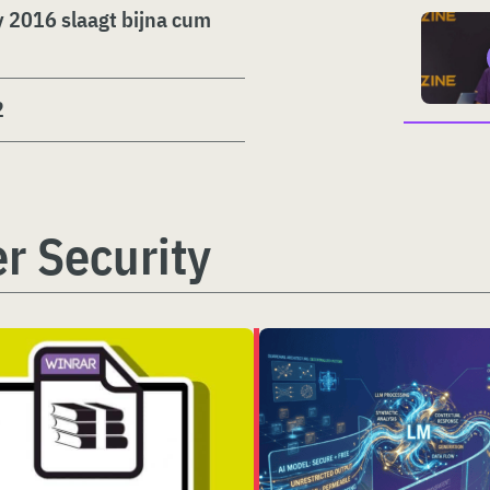
y 2016 slaagt bijna cum
2
r Security