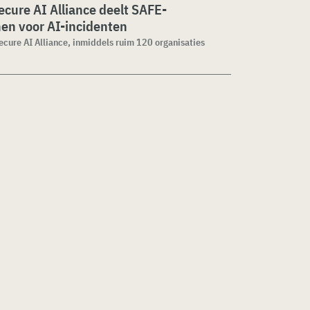
cure AI Alliance deelt SAFE-
jnen voor AI-incidenten
cure AI Alliance, inmiddels ruim 120 organisaties