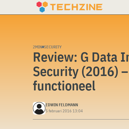
Skip
to
content
2MIN
SECURITY
Review: G Data I
Security (2016) –
functioneel
EDWIN FELDMANN
5 februari 2016 13:04