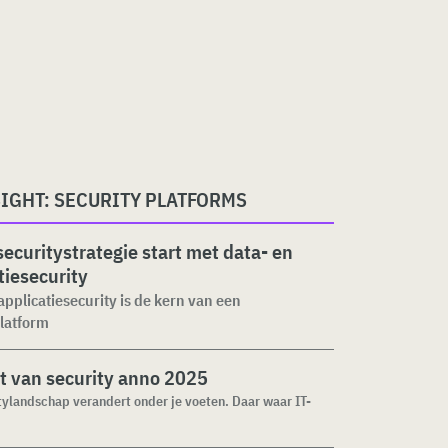
IGHT: SECURITY PLATFORMS
ecuritystrategie start met data- en
tiesecurity
applicatiesecurity is de kern van een
latform
t van security anno 2025
tylandschap verandert onder je voeten. Daar waar IT-