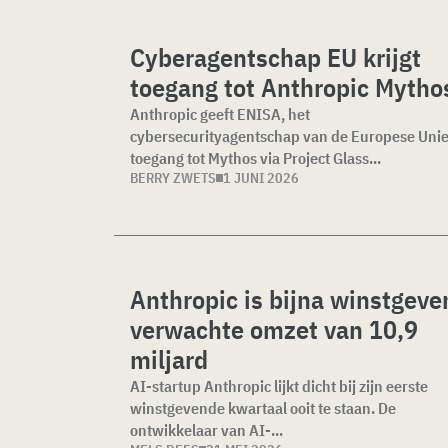
Cyberagentschap EU krijgt
toegang tot Anthropic Mytho
Anthropic geeft ENISA, het
cybersecurityagentschap van de Europese Unie
toegang tot Mythos via Project Glass...
BERRY ZWETS
1 JUNI 2026
Anthropic is bijna winstgeve
verwachte omzet van 10,9
miljard
AI-startup Anthropic lijkt dicht bij zijn eerste
winstgevende kwartaal ooit te staan. De
ontwikkelaar van AI-...