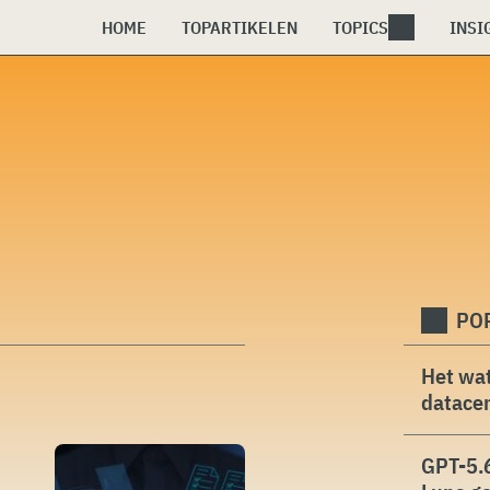
HOME
TOPARTIKELEN
TOPICS
INSI
PO
Het wat
datacen
GPT-5.6