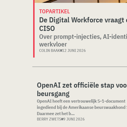
TOPARTIKEL
De Digital Workforce vraag
CISO
Over prompt-injecties, AI-ident
werkvloer
COLIN BAAK
12 JUNI 2026
OpenAI zet officiële stap voo
beursgang
OpenAI heeft een vertrouwelijk S-1-document
ingediend bij de Amerikaanse beurswaakhond 
Daarmee zet het b...
BERRY ZWETS
9 JUNI 2026