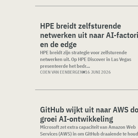
HPE breidt zelfsturende
netwerken uit naar AI-factor
en de edge
HPE breidt zijn strategie voor zelfsturende
netwerken uit. Op HPE Discover in Las Vegas
presenteerde het bedr...
COEN VAN EENBERGEN
16 JUNI 2026
GitHub wijkt uit naar AWS d
groei AI-ontwikkeling
Microsoft zet extra capaciteit van Amazon Web
Services (AWS) in om GitHub draaiende te hou