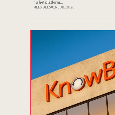
nu het platform...
MELS DEES
16 JUNI 2026