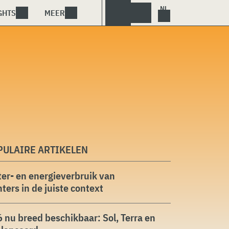
GHTS
MEER
PULAIRE ARTIKELEN
er- en energieverbruik van
ters in de juiste context
 nu breed beschikbaar: Sol, Terra en