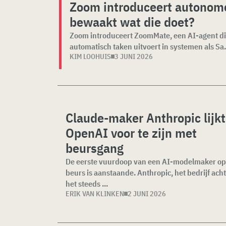
Zoom introduceert autonome
bewaakt wat die doet?
Zoom introduceert ZoomMate, een AI-agent di
automatisch taken uitvoert in systemen als Sa.
KIM LOOHUIS
3 JUNI 2026
Claude-maker Anthropic lijkt
OpenAI voor te zijn met
beursgang
De eerste vuurdoop van een AI-modelmaker op
beurs is aanstaande. Anthropic, het bedrijf ach
het steeds ...
ERIK VAN KLINKEN
2 JUNI 2026